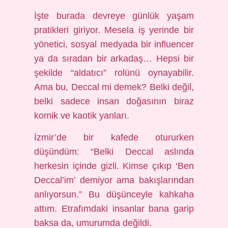
İşte burada devreye günlük yaşam
pratikleri giriyor. Mesela iş yerinde bir
yönetici, sosyal medyada bir influencer
ya da sıradan bir arkadaş… Hepsi bir
şekilde “aldatıcı” rolünü oynayabilir.
Ama bu, Deccal mi demek? Belki değil,
belki sadece insan doğasının biraz
komik ve kaotik yanları.
İzmir’de bir kafede otururken
düşündüm: “Belki Deccal aslında
herkesin içinde gizli. Kimse çıkıp ‘Ben
Deccal’im’ demiyor ama bakışlarından
anlıyorsun.” Bu düşünceyle kahkaha
attım. Etrafımdaki insanlar bana garip
baksa da, umurumda değildi.