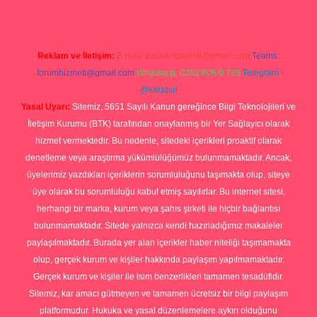
Reklam ve İletişim:
E-mail:
backlinkpaneli@gmail.com
Teams:
forumhizmeti@gmail.com
Whatsapp: 0262 606 0 726
Telegram:
@karabul
Yasal Uyarı:
Sitemiz, 5651 Sayılı Kanun gereğince Bilgi Teknolojileri ve
İletişim Kurumu (BTK) tarafından onaylanmış bir Yer Sağlayıcı olarak
hizmet vermektedir. Bu nedenle, sitedeki içerikleri proaktif olarak
denetleme veya araştırma yükümlülüğümüz bulunmamaktadır. Ancak,
üyelerimiz yazdıkları içeriklerin sorumluluğunu taşımakta olup, siteye
üye olarak bu sorumluluğu kabul etmiş sayılırlar. Bu internet sitesi,
herhangi bir marka, kurum veya şahıs şirketi ile hiçbir bağlantısı
bulunmamaktadır. Sitede yalnızca kendi hazırladığımız makaleler
paylaşılmaktadır. Burada yer alan içerikler haber niteliği taşımamakta
olup, gerçek kurum ve kişiler hakkında paylaşım yapılmamaktadır.
Gerçek kurum ve kişiler ile isim benzerlikleri tamamen tesadüfidir.
Sitemiz, kar amacı gütmeyen ve tamamen ücretsiz bir bilgi paylaşım
platformudur. Hukuka ve yasal düzenlemelere aykırı olduğunu