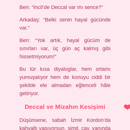
Ben: “İncil’de Deccal var mı sence?”
Arkadaş: “Belki senin hayal gücünde
var.”
Ben: “Yok artık, hayal gücüm de
sınırları var, üç gün aç kalmış gibi
hissetmiyorum!”
Bu tür kısa diyaloglar, hem ortamı
yumuşatıyor hem de konuyu ciddi bir
şekilde ele almadan eğlenceli hâle
getiriyor.
Deccal ve Mizahın Kesişimi
Düşünsene, sabah İzmir Kordon’da
kahvaltı yapıyorsun, simit, çay, yanında