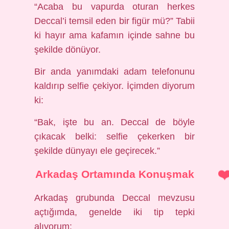
“Acaba bu vapurda oturan herkes
Deccal’i temsil eden bir figür mü?” Tabii
ki hayır ama kafamın içinde sahne bu
şekilde dönüyor.
Bir anda yanımdaki adam telefonunu
kaldırıp selfie çekiyor. İçimden diyorum
ki:
“Bak, işte bu an. Deccal de böyle
çıkacak belki: selfie çekerken bir
şekilde dünyayı ele geçirecek.”
Arkadaş Ortamında Konuşmak
Arkadaş grubunda Deccal mevzusu
açtığımda, genelde iki tip tepki
alıyorum: