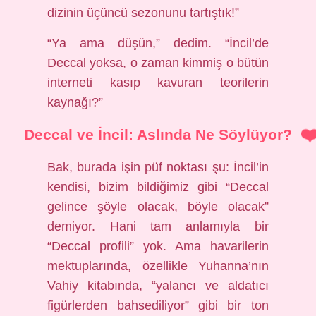
dizinin üçüncü sezonunu tartıştık!”
“Ya ama düşün,” dedim. “İncil’de
Deccal yoksa, o zaman kimmiş o bütün
interneti kasıp kavuran teorilerin
kaynağı?”
Deccal ve İncil: Aslında Ne Söylüyor?
Bak, burada işin püf noktası şu: İncil’in
kendisi, bizim bildiğimiz gibi “Deccal
gelince şöyle olacak, böyle olacak”
demiyor. Hani tam anlamıyla bir
“Deccal profili” yok. Ama havarilerin
mektuplarında, özellikle Yuhanna’nın
Vahiy kitabında, “yalancı ve aldatıcı
figürlerden bahsediliyor” gibi bir ton