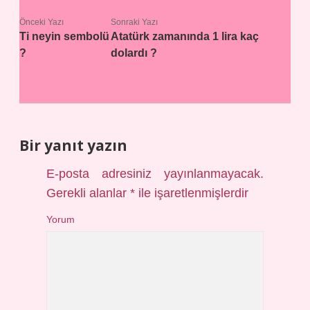
Önceki Yazı
Sonraki Yazı
Ti neyin sembolü
Atatürk zamanında 1 lira kaç
?
dolardı ?
Bir yanıt yazın
E-posta adresiniz yayınlanmayacak.
Gerekli alanlar
*
ile işaretlenmişlerdir
Yorum