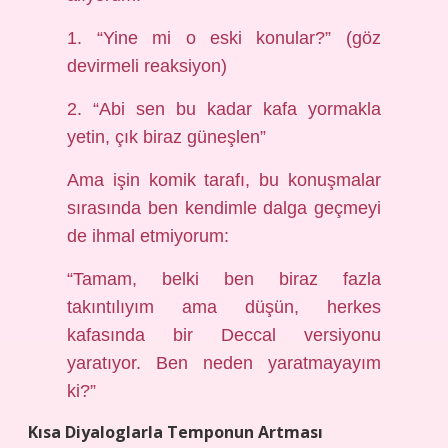
1. “Yine mi o eski konular?” (göz
devirmeli reaksiyon)
2. “Abi sen bu kadar kafa yormakla
yetin, çık biraz güneşlen”
Ama işin komik tarafı, bu konuşmalar
sırasında ben kendimle dalga geçmeyi
de ihmal etmiyorum:
“Tamam, belki ben biraz fazla
takıntılıyım ama düşün, herkes
kafasında bir Deccal versiyonu
yaratıyor. Ben neden yaratmayayım
ki?”
Kısa Diyaloglarla Temponun Artması