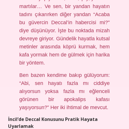
martılar… Ve sen, bir yandan hayatın
tadını çıkarırken diğer yandan “Acaba
bu güvercin Deccal’in habercisi mi?”
diye düşünüyor. İşte bu noktada mizah
devreye giriyor. Gündelik hayatla kutsal
metinler arasında köprü kurmak, hem
kafa yormak hem de gülmek için harika
bir yöntem.
Ben bazen kendime bakıp gülüyorum:
“Abi, sen hayatı fazla mı ciddiye
alıyorsun yoksa fazla mı eğlenceli
görünen bir apokalips kafası
yaşıyorsun?” Her iki ihtimal de mevcut.
İncil’de Deccal Konusunu Pratik Hayata
Uyarlamak