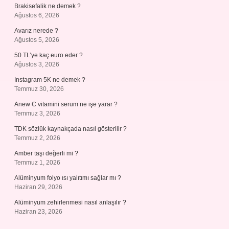
Brakisefalik ne demek ?
Ağustos 6, 2026
Avarız nerede ?
Ağustos 5, 2026
50 TL’ye kaç euro eder ?
Ağustos 3, 2026
Instagram 5K ne demek ?
Temmuz 30, 2026
Anew C vitamini serum ne işe yarar ?
Temmuz 3, 2026
TDK sözlük kaynakçada nasıl gösterilir ?
Temmuz 2, 2026
Amber taşı değerli mi ?
Temmuz 1, 2026
Alüminyum folyo ısı yalıtımı sağlar mı ?
Haziran 29, 2026
Alüminyum zehirlenmesi nasıl anlaşılır ?
Haziran 23, 2026