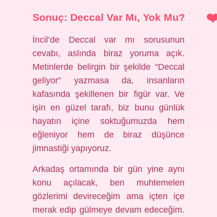
Sonuç: Deccal Var Mı, Yok Mu?
İncil’de Deccal var mı sorusunun
cevabı, aslında biraz yoruma açık.
Metinlerde belirgin bir şekilde “Deccal
geliyor” yazmasa da, insanların
kafasında şekillenen bir figür var. Ve
işin en güzel tarafı, biz bunu günlük
hayatın içine soktuğumuzda hem
eğleniyor hem de biraz düşünce
jimnastiği yapıyoruz.
Arkadaş ortamında bir gün yine aynı
konu açılacak, ben muhtemelen
gözlerimi devireceğim ama içten içe
merak edip gülmeye devam edeceğim.