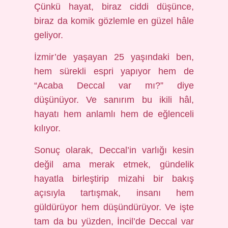
Çünkü hayat, biraz ciddi düşünce,
biraz da komik gözlemle en güzel hâle
geliyor.
İzmir’de yaşayan 25 yaşındaki ben,
hem sürekli espri yapıyor hem de
“Acaba Deccal var mı?” diye
düşünüyor. Ve sanırım bu ikili hâl,
hayatı hem anlamlı hem de eğlenceli
kılıyor.
Sonuç olarak, Deccal’in varlığı kesin
değil ama merak etmek, gündelik
hayatla birleştirip mizahi bir bakış
açısıyla tartışmak, insanı hem
güldürüyor hem düşündürüyor. Ve işte
tam da bu yüzden, İncil’de Deccal var