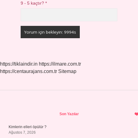
9 - 5 kaçtır?
*
https://tiklaindir.in
https://ilmare.com.tr
https://centaurajans.com.tr
Sitemap
Sidebar
Son Yazılar
Kimlerin elleri öpülür ?
Ağustos 7, 2026