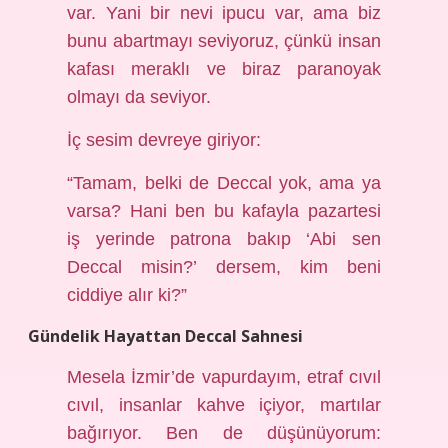
var. Yani bir nevi ipucu var, ama biz
bunu abartmayı seviyoruz, çünkü insan
kafası meraklı ve biraz paranoyak
olmayı da seviyor.
İç sesim devreye giriyor:
“Tamam, belki de Deccal yok, ama ya
varsa? Hani ben bu kafayla pazartesi
iş yerinde patrona bakıp ‘Abi sen
Deccal misin?’ dersem, kim beni
ciddiye alır ki?”
Gündelik Hayattan Deccal Sahnesi
Mesela İzmir’de vapurdayım, etraf cıvıl
cıvıl, insanlar kahve içiyor, martılar
bağırıyor. Ben de düşünüyorum: