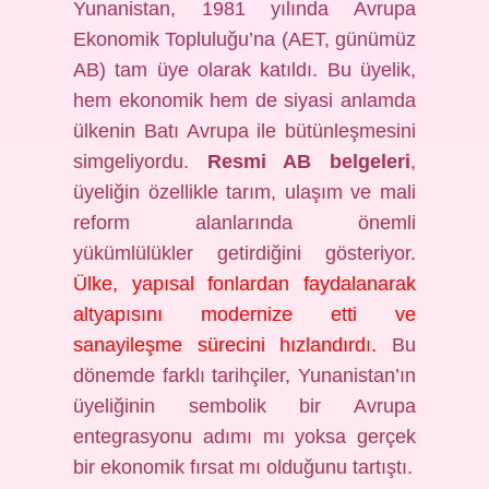
Yunanistan, 1981 yılında Avrupa
Ekonomik Topluluğu’na (AET, günümüz
AB) tam üye olarak katıldı. Bu üyelik,
hem ekonomik hem de siyasi anlamda
ülkenin Batı Avrupa ile bütünleşmesini
simgeliyordu.
Resmi AB belgeleri
,
üyeliğin özellikle tarım, ulaşım ve mali
reform alanlarında önemli
yükümlülükler getirdiğini gösteriyor.
Ülke, yapısal fonlardan faydalanarak
altyapısını modernize etti ve
sanayileşme sürecini hızlandırdı.
Bu
dönemde farklı tarihçiler, Yunanistan’ın
üyeliğinin sembolik bir Avrupa
entegrasyonu adımı mı yoksa gerçek
bir ekonomik fırsat mı olduğunu tartıştı.