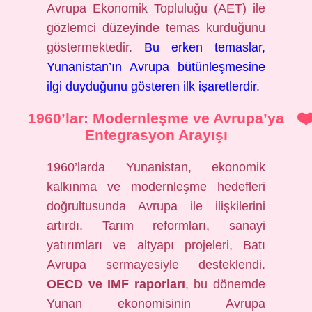
Avrupa Ekonomik Topluluğu (AET) ile
gözlemci düzeyinde temas kurduğunu
göstermektedir.
Bu erken temaslar,
Yunanistan’ın Avrupa bütünleşmesine
ilgi duyduğunu gösteren ilk işaretlerdir.
1960’lar: Modernleşme ve Avrupa’ya
Entegrasyon Arayışı
1960’larda Yunanistan, ekonomik
kalkınma ve modernleşme hedefleri
doğrultusunda Avrupa ile ilişkilerini
artırdı. Tarım reformları, sanayi
yatırımları ve altyapı projeleri, Batı
Avrupa sermayesiyle desteklendi.
OECD ve IMF raporları
, bu dönemde
Yunan ekonomisinin Avrupa