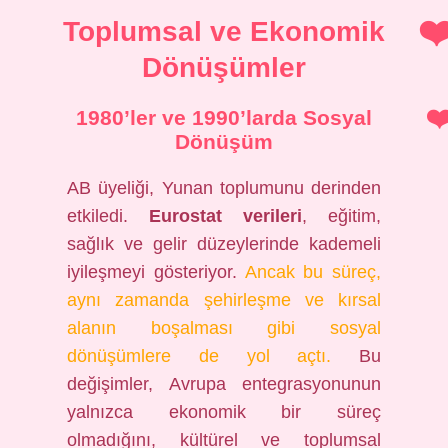
Toplumsal ve Ekonomik
Dönüşümler
1980’ler ve 1990’larda Sosyal
Dönüşüm
AB üyeliği, Yunan toplumunu derinden
etkiledi.
Eurostat verileri
, eğitim,
sağlık ve gelir düzeylerinde kademeli
iyileşmeyi gösteriyor.
Ancak bu süreç,
aynı zamanda şehirleşme ve kırsal
alanın boşalması gibi sosyal
dönüşümlere de yol açtı.
Bu
değişimler, Avrupa entegrasyonunun
yalnızca ekonomik bir süreç
olmadığını, kültürel ve toplumsal