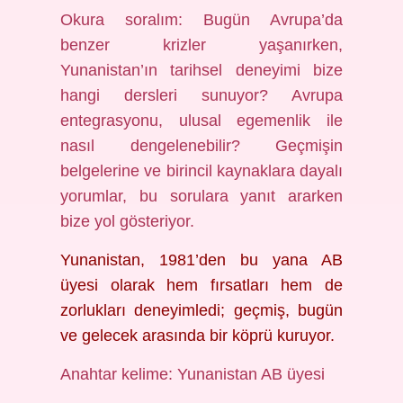
Okura soralım: Bugün Avrupa’da
benzer krizler yaşanırken,
Yunanistan’ın tarihsel deneyimi bize
hangi dersleri sunuyor? Avrupa
entegrasyonu, ulusal egemenlik ile
nasıl dengelenebilir? Geçmişin
belgelerine ve birincil kaynaklara dayalı
yorumlar, bu sorulara yanıt ararken
bize yol gösteriyor.
Yunanistan, 1981’den bu yana AB
üyesi olarak hem fırsatları hem de
zorlukları deneyimledi; geçmiş, bugün
ve gelecek arasında bir köprü kuruyor.
Anahtar kelime: Yunanistan AB üyesi