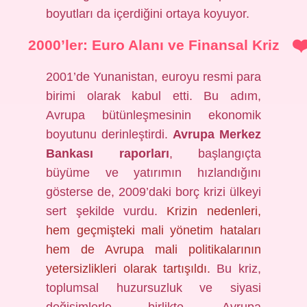
boyutları da içerdiğini ortaya koyuyor.
2000’ler: Euro Alanı ve Finansal Kriz
2001’de Yunanistan, euroyu resmi para
birimi olarak kabul etti. Bu adım,
Avrupa bütünleşmesinin ekonomik
boyutunu derinleştirdi.
Avrupa Merkez
Bankası raporları
, başlangıçta
büyüme ve yatırımın hızlandığını
gösterse de, 2009’daki borç krizi ülkeyi
sert şekilde vurdu.
Krizin nedenleri,
hem geçmişteki mali yönetim hataları
hem de Avrupa mali politikalarının
yetersizlikleri olarak tartışıldı.
Bu kriz,
toplumsal huzursuzluk ve siyasi