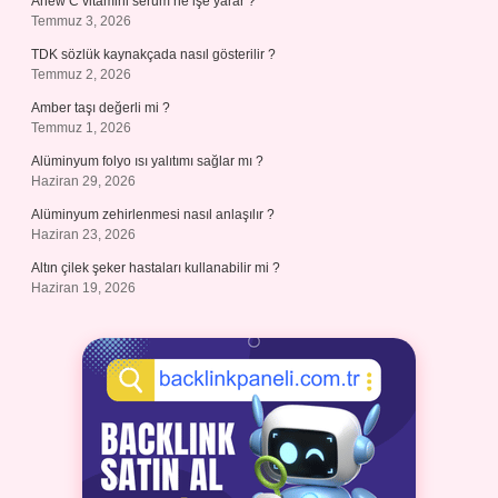
Anew C vitamini serum ne işe yarar ?
Temmuz 3, 2026
TDK sözlük kaynakçada nasıl gösterilir ?
Temmuz 2, 2026
Amber taşı değerli mi ?
Temmuz 1, 2026
Alüminyum folyo ısı yalıtımı sağlar mı ?
Haziran 29, 2026
Alüminyum zehirlenmesi nasıl anlaşılır ?
Haziran 23, 2026
Altın çilek şeker hastaları kullanabilir mi ?
Haziran 19, 2026