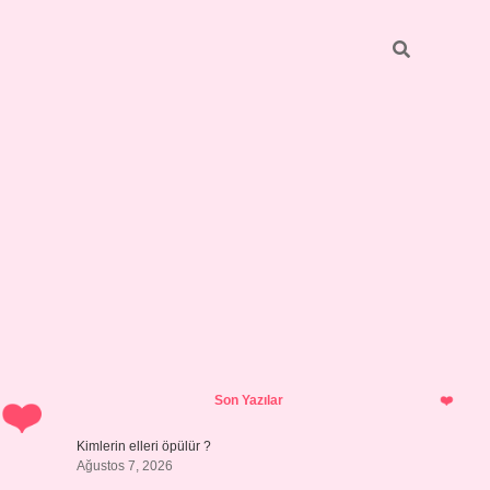
Sidebar
grandoperabet giriş
Son Yazılar
Kimlerin elleri öpülür ?
Ağustos 7, 2026