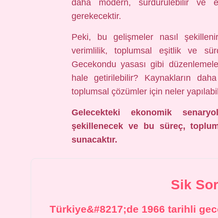
daha modern, sürdürülebilir ve 
gerekecektir.
Peki, bu gelişmeler nasıl şekilleni
verimlilik, toplumsal eşitlik ve sür
Gecekondu yasası gibi düzenlemeler
hale getirilebilir? Kaynakların dah
toplumsal çözümler için neler yapılabil
Gelecekteki ekonomik senaryol
şekillenecek ve bu süreç, toplum
sunacaktır.
Sik So
Türkiye&#8217;de 1966 tarihli gec