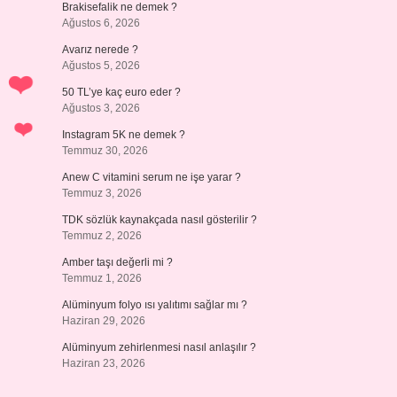
Brakisefalik ne demek ?
Ağustos 6, 2026
Avarız nerede ?
Ağustos 5, 2026
50 TL’ye kaç euro eder ?
Ağustos 3, 2026
Instagram 5K ne demek ?
Temmuz 30, 2026
Anew C vitamini serum ne işe yarar ?
Temmuz 3, 2026
TDK sözlük kaynakçada nasıl gösterilir ?
Temmuz 2, 2026
Amber taşı değerli mi ?
Temmuz 1, 2026
Alüminyum folyo ısı yalıtımı sağlar mı ?
Haziran 29, 2026
Alüminyum zehirlenmesi nasıl anlaşılır ?
Haziran 23, 2026