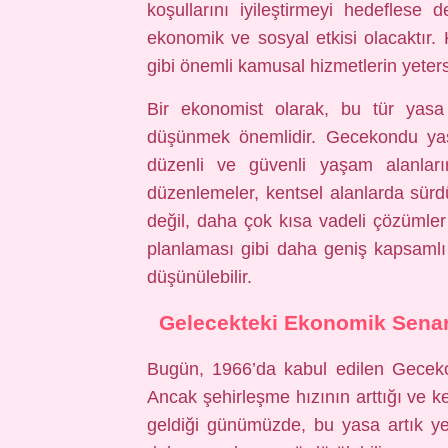
koşullarını iyileştirmeyi hedefles
ekonomik ve sosyal etkisi olacaktır. K
gibi önemli kamusal hizmetlerin yetersi
Bir ekonomist olarak, bu tür yasa
düşünmek önemlidir. Gecekondu yasa
düzenli ve güvenli yaşam alanları
düzenlemeler, kentsel alanlarda sürdü
değil, daha çok kısa vadeli çözümle
planlaması gibi daha geniş kapsamlı 
düşünülebilir.
Gelecekteki Ekonomik Senar
Bugün, 1966’da kabul edilen Gecekon
Ancak şehirleşme hızının arttığı ve 
geldiği günümüzde, bu yasa artık yet