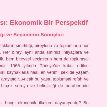
ı: Ekonomik Bir Perspektif
lığı ve Seçimlerin Sonuçları
kların sınırlılığı, bireylerin ve toplumların her
. Her birey, aynı anda sınırsız ihtiyaçlara ve
klik, hem bireysel seçimlerin hem de toplumsal
edir. 1966 yılında Türkiye’de kabul edilen
rlı kaynaklarla nasıl en verimli şekilde yaşam
 arayışıdır. Ancak bu yasa, toplumsal refah ve
 birçok soruyu ve belirsizliği de beraberinde
sı hangi ekonomik ilkelere dayanıyordu? Bu