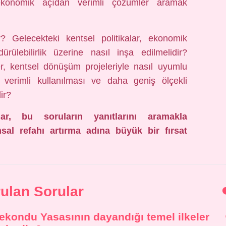
ekonomik açıdan verimli çözümler aramak
r? Gelecekteki kentsel politikalar, ekonomik
dürülebilirlik üzerine nasıl inşa edilmelidir?
, kentsel dönüşüm projeleriyle nasıl uyumlu
a verimli kullanılması ve daha geniş ölçekli
ir?
ar, bu soruların yanıtlarını aramakla
sal refahı artırma adına büyük bir fırsat
rulan Sorular
ekondu Yasasının dayandığı temel ilkeler