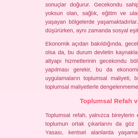
sonuçlar doğurur. Gecekondu sahipl
yoksun olan, sağlık, eğitim ve ula
yaşayan bölgelerde yaşamaktadırlar
düşürürken, aynı zamanda sosyal eşitsiz
Ekonomik açıdan bakıldığında, gecek
olsa da, bu durum devletin kaynakla
altyapı hizmetlerinin gecekondu böl
yapılması gerekir, bu da ekonomik
uygulamaların toplumsal maliyeti, bi
toplumsal maliyetlerle dengelenmeme
Toplumsal Refah v
Toplumsal refah, yalnızca bireylerin
toplumun ortak çıkarlarını da göz
Yasası, kentsel alanlarda yaşama