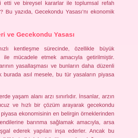
 etti ve bireysel kararlar ile toplumsal refah
rdi? Bu yazıda, Gecekondu Yasası’nı ekonomik
eri ve Gecekondu Yasası
ızlı kentleşme sürecinde, özellikle büyük
ile mücadele etmek amacıyla getirilmiştir.
arının yasallaşması ve bunların daha düzenli
k burada asıl mesele, bu tür yasaların piyasa
erde yaşam alanı arzı sınırlıdır. İnsanlar, arzın
ucuz ve hızlı bir çözüm arayarak gecekondu
piyasa ekonomisinin en belirgin örneklerinden
e kendilerine barınma sağlamak amacıyla, arsa
işgal ederek yapıları inşa ederler. Ancak bu