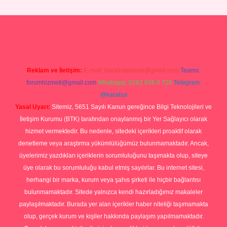
operabet giriş
Reklam ve İletişim:
E-mail:
backlinkpaneli@gmail.com
Teams:
forumhizmeti@gmail.com
Whatsapp: 0262 606 0 726
Telegram:
@karabul
Yasal Uyarı:
Sitemiz, 5651 Sayılı Kanun gereğince Bilgi Teknolojileri ve
İletişim Kurumu (BTK) tarafından onaylanmış bir Yer Sağlayıcı olarak
hizmet vermektedir. Bu nedenle, sitedeki içerikleri proaktif olarak
denetleme veya araştırma yükümlülüğümüz bulunmamaktadır. Ancak,
üyelerimiz yazdıkları içeriklerin sorumluluğunu taşımakta olup, siteye
üye olarak bu sorumluluğu kabul etmiş sayılırlar. Bu internet sitesi,
herhangi bir marka, kurum veya şahıs şirketi ile hiçbir bağlantısı
bulunmamaktadır. Sitede yalnızca kendi hazırladığımız makaleler
paylaşılmaktadır. Burada yer alan içerikler haber niteliği taşımamakta
olup, gerçek kurum ve kişiler hakkında paylaşım yapılmamaktadır.