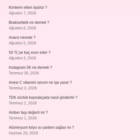
Kimlerin elleri öpülür ?
Ağustos 7, 2026
Brakisefalik ne demek ?
Ağustos 6, 2026
Avarız nerede ?
Ağustos 5, 2026
50 TL’ye kaç euro eder ?
Ağustos 3, 2026
Instagram 5K ne demek ?
Temmuz 30, 2026
Anew C vitamini serum ne işe yarar ?
Temmuz 3, 2026
TDK sözlük kaynakçada nasıl gösterilir ?
Temmuz 2, 2026
Amber taşı değerli mi ?
Temmuz 1, 2026
Alüminyum folyo ısı yalıtımı sağlar mı ?
Haziran 29, 2026