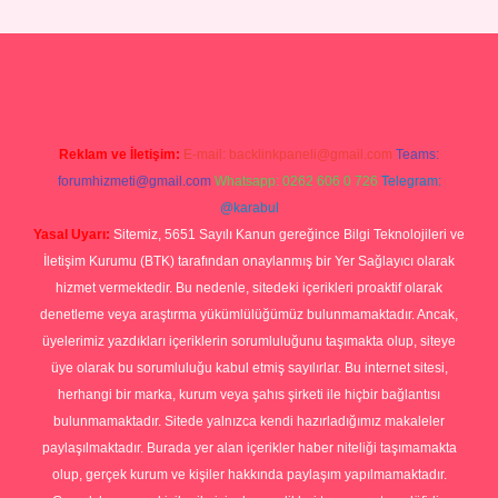
perabet giriş
Reklam ve İletişim:
E-mail:
backlinkpaneli@gmail.com
Teams:
forumhizmeti@gmail.com
Whatsapp: 0262 606 0 726
Telegram:
@karabul
Yasal Uyarı:
Sitemiz, 5651 Sayılı Kanun gereğince Bilgi Teknolojileri ve
İletişim Kurumu (BTK) tarafından onaylanmış bir Yer Sağlayıcı olarak
hizmet vermektedir. Bu nedenle, sitedeki içerikleri proaktif olarak
denetleme veya araştırma yükümlülüğümüz bulunmamaktadır. Ancak,
üyelerimiz yazdıkları içeriklerin sorumluluğunu taşımakta olup, siteye
üye olarak bu sorumluluğu kabul etmiş sayılırlar. Bu internet sitesi,
herhangi bir marka, kurum veya şahıs şirketi ile hiçbir bağlantısı
bulunmamaktadır. Sitede yalnızca kendi hazırladığımız makaleler
paylaşılmaktadır. Burada yer alan içerikler haber niteliği taşımamakta
olup, gerçek kurum ve kişiler hakkında paylaşım yapılmamaktadır.