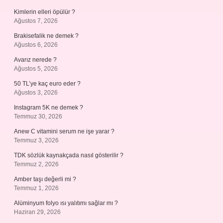
Kimlerin elleri öpülür ?
Ağustos 7, 2026
Brakisefalik ne demek ?
Ağustos 6, 2026
Avarız nerede ?
Ağustos 5, 2026
50 TL’ye kaç euro eder ?
Ağustos 3, 2026
Instagram 5K ne demek ?
Temmuz 30, 2026
Anew C vitamini serum ne işe yarar ?
Temmuz 3, 2026
TDK sözlük kaynakçada nasıl gösterilir ?
Temmuz 2, 2026
Amber taşı değerli mi ?
Temmuz 1, 2026
Alüminyum folyo ısı yalıtımı sağlar mı ?
Haziran 29, 2026