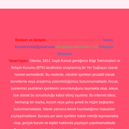
ndoperabet giriş
Reklam ve İletişim:
E-mail:
backlinkpaneli@gmail.com
Teams:
forumhizmeti@gmail.com
Whatsapp: 0262 606 0 726
Telegram:
@karabul
Yasal Uyarı:
Sitemiz, 5651 Sayılı Kanun gereğince Bilgi Teknolojileri ve
İletişim Kurumu (BTK) tarafından onaylanmış bir Yer Sağlayıcı olarak
hizmet vermektedir. Bu nedenle, sitedeki içerikleri proaktif olarak
denetleme veya araştırma yükümlülüğümüz bulunmamaktadır. Ancak,
üyelerimiz yazdıkları içeriklerin sorumluluğunu taşımakta olup, siteye
üye olarak bu sorumluluğu kabul etmiş sayılırlar. Bu internet sitesi,
herhangi bir marka, kurum veya şahıs şirketi ile hiçbir bağlantısı
bulunmamaktadır. Sitede yalnızca kendi hazırladığımız makaleler
paylaşılmaktadır. Burada yer alan içerikler haber niteliği taşımamakta
olup, gerçek kurum ve kişiler hakkında paylaşım yapılmamaktadır.