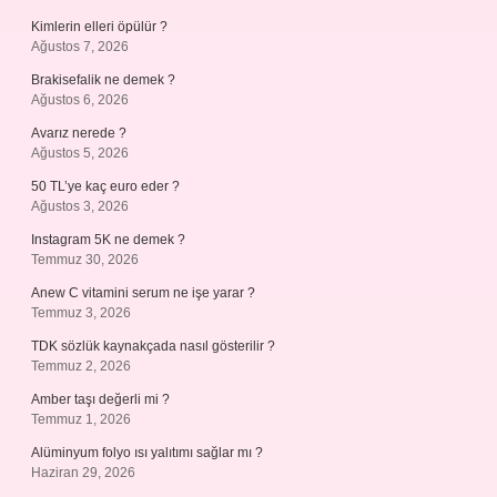
Kimlerin elleri öpülür ?
Ağustos 7, 2026
Brakisefalik ne demek ?
Ağustos 6, 2026
Avarız nerede ?
Ağustos 5, 2026
50 TL’ye kaç euro eder ?
Ağustos 3, 2026
Instagram 5K ne demek ?
Temmuz 30, 2026
Anew C vitamini serum ne işe yarar ?
Temmuz 3, 2026
TDK sözlük kaynakçada nasıl gösterilir ?
Temmuz 2, 2026
Amber taşı değerli mi ?
Temmuz 1, 2026
Alüminyum folyo ısı yalıtımı sağlar mı ?
Haziran 29, 2026