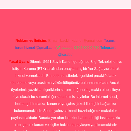
andoperabet giriş
Reklam ve İletişim:
E-mail:
backlinkpaneli@gmail.com
Teams:
forumhizmeti@gmail.com
Whatsapp: 0262 606 0 726
Telegram:
@karabul
Yasal Uyarı:
Sitemiz, 5651 Sayılı Kanun gereğince Bilgi Teknolojileri ve
İletişim Kurumu (BTK) tarafından onaylanmış bir Yer Sağlayıcı olarak
hizmet vermektedir. Bu nedenle, sitedeki içerikleri proaktif olarak
denetleme veya araştırma yükümlülüğümüz bulunmamaktadır. Ancak,
üyelerimiz yazdıkları içeriklerin sorumluluğunu taşımakta olup, siteye
üye olarak bu sorumluluğu kabul etmiş sayılırlar. Bu internet sitesi,
herhangi bir marka, kurum veya şahıs şirketi ile hiçbir bağlantısı
bulunmamaktadır. Sitede yalnızca kendi hazırladığımız makaleler
paylaşılmaktadır. Burada yer alan içerikler haber niteliği taşımamakta
olup, gerçek kurum ve kişiler hakkında paylaşım yapılmamaktadır.