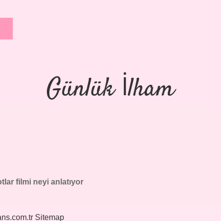
Günlük İlham
tlar filmi neyi anlatıyor
ans.com.tr
Sitemap