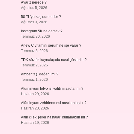
Avarız nerede ?
Ağustos 5, 2026
50 TL’ye kaç euro eder ?
Ağustos 3, 2026
Instagram 5K ne demek ?
Temmuz 30, 2026
Anew C vitamini serum ne işe yarar ?
Temmuz 3, 2026
TDK sözlük kaynakçada nasıl gösterilir ?
Temmuz 2, 2026
Amber taşı değerli mi ?
Temmuz 1, 2026
Alüminyum folyo ısı yalıtımı sağlar mı ?
Haziran 29, 2026
Alüminyum zehirlenmesi nasıl anlaşılır ?
Haziran 23, 2026
Altın çilek şeker hastaları kullanabilir mi ?
Haziran 19, 2026