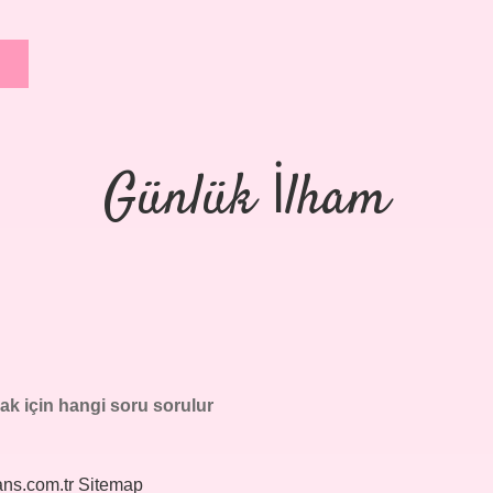
Günlük İlham
ak için hangi soru sorulur
ans.com.tr
Sitemap