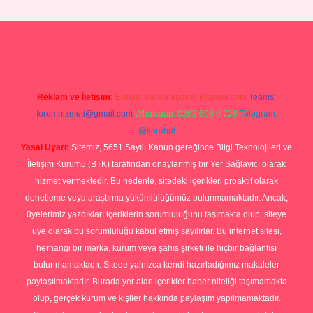
perabet giriş
Reklam ve İletişim:
E-mail:
backlinkpaneli@gmail.com
Teams:
forumhizmeti@gmail.com
Whatsapp: 0262 606 0 726
Telegram:
@karabul
Yasal Uyarı:
Sitemiz, 5651 Sayılı Kanun gereğince Bilgi Teknolojileri ve
İletişim Kurumu (BTK) tarafından onaylanmış bir Yer Sağlayıcı olarak
hizmet vermektedir. Bu nedenle, sitedeki içerikleri proaktif olarak
denetleme veya araştırma yükümlülüğümüz bulunmamaktadır. Ancak,
üyelerimiz yazdıkları içeriklerin sorumluluğunu taşımakta olup, siteye
üye olarak bu sorumluluğu kabul etmiş sayılırlar. Bu internet sitesi,
herhangi bir marka, kurum veya şahıs şirketi ile hiçbir bağlantısı
bulunmamaktadır. Sitede yalnızca kendi hazırladığımız makaleler
paylaşılmaktadır. Burada yer alan içerikler haber niteliği taşımamakta
olup, gerçek kurum ve kişiler hakkında paylaşım yapılmamaktadır.