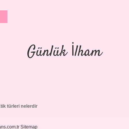
Günlük İlham
tik türleri nelerdir
ans.com.tr
Sitemap