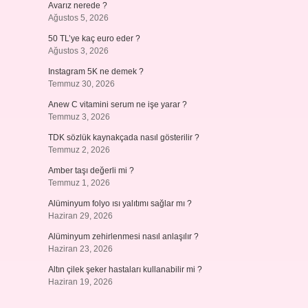
Avarız nerede ?
Ağustos 5, 2026
50 TL’ye kaç euro eder ?
Ağustos 3, 2026
Instagram 5K ne demek ?
Temmuz 30, 2026
Anew C vitamini serum ne işe yarar ?
Temmuz 3, 2026
TDK sözlük kaynakçada nasıl gösterilir ?
Temmuz 2, 2026
Amber taşı değerli mi ?
Temmuz 1, 2026
Alüminyum folyo ısı yalıtımı sağlar mı ?
Haziran 29, 2026
Alüminyum zehirlenmesi nasıl anlaşılır ?
Haziran 23, 2026
Altın çilek şeker hastaları kullanabilir mi ?
Haziran 19, 2026