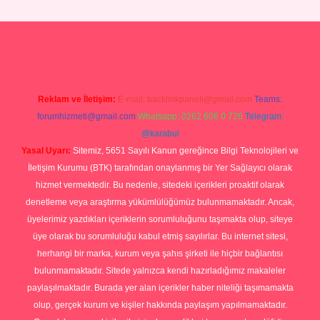
perabet giriş
Reklam ve İletişim:
E-mail:
backlinkpaneli@gmail.com
Teams:
forumhizmeti@gmail.com
Whatsapp: 0262 606 0 726
Telegram:
@karabul
Yasal Uyarı:
Sitemiz, 5651 Sayılı Kanun gereğince Bilgi Teknolojileri ve
İletişim Kurumu (BTK) tarafından onaylanmış bir Yer Sağlayıcı olarak
hizmet vermektedir. Bu nedenle, sitedeki içerikleri proaktif olarak
denetleme veya araştırma yükümlülüğümüz bulunmamaktadır. Ancak,
üyelerimiz yazdıkları içeriklerin sorumluluğunu taşımakta olup, siteye
üye olarak bu sorumluluğu kabul etmiş sayılırlar. Bu internet sitesi,
herhangi bir marka, kurum veya şahıs şirketi ile hiçbir bağlantısı
bulunmamaktadır. Sitede yalnızca kendi hazırladığımız makaleler
paylaşılmaktadır. Burada yer alan içerikler haber niteliği taşımamakta
olup, gerçek kurum ve kişiler hakkında paylaşım yapılmamaktadır.