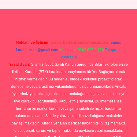
ndoperabet giriş
Reklam ve İletişim:
E-mail:
backlinkpaneli@gmail.com
Teams:
forumhizmeti@gmail.com
Whatsapp: 0262 606 0 726
Telegram:
@karabul
Yasal Uyarı:
Sitemiz, 5651 Sayılı Kanun gereğince Bilgi Teknolojileri ve
İletişim Kurumu (BTK) tarafından onaylanmış bir Yer Sağlayıcı olarak
hizmet vermektedir. Bu nedenle, sitedeki içerikleri proaktif olarak
denetleme veya araştırma yükümlülüğümüz bulunmamaktadır. Ancak,
üyelerimiz yazdıkları içeriklerin sorumluluğunu taşımakta olup, siteye
üye olarak bu sorumluluğu kabul etmiş sayılırlar. Bu internet sitesi,
herhangi bir marka, kurum veya şahıs şirketi ile hiçbir bağlantısı
bulunmamaktadır. Sitede yalnızca kendi hazırladığımız makaleler
paylaşılmaktadır. Burada yer alan içerikler haber niteliği taşımamakta
olup, gerçek kurum ve kişiler hakkında paylaşım yapılmamaktadır.