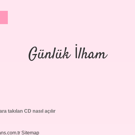
Günlük İlham
ara takılan CD nasıl açılır
ans.com.tr
Sitemap