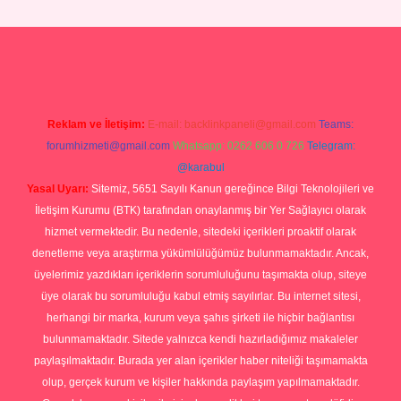
operabet giriş
Reklam ve İletişim:
E-mail:
backlinkpaneli@gmail.com
Teams:
forumhizmeti@gmail.com
Whatsapp: 0262 606 0 726
Telegram:
@karabul
Yasal Uyarı:
Sitemiz, 5651 Sayılı Kanun gereğince Bilgi Teknolojileri ve
İletişim Kurumu (BTK) tarafından onaylanmış bir Yer Sağlayıcı olarak
hizmet vermektedir. Bu nedenle, sitedeki içerikleri proaktif olarak
denetleme veya araştırma yükümlülüğümüz bulunmamaktadır. Ancak,
üyelerimiz yazdıkları içeriklerin sorumluluğunu taşımakta olup, siteye
üye olarak bu sorumluluğu kabul etmiş sayılırlar. Bu internet sitesi,
herhangi bir marka, kurum veya şahıs şirketi ile hiçbir bağlantısı
bulunmamaktadır. Sitede yalnızca kendi hazırladığımız makaleler
paylaşılmaktadır. Burada yer alan içerikler haber niteliği taşımamakta
olup, gerçek kurum ve kişiler hakkında paylaşım yapılmamaktadır.