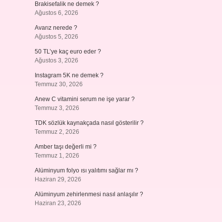
Brakisefalik ne demek ?
Ağustos 6, 2026
Avarız nerede ?
Ağustos 5, 2026
50 TL’ye kaç euro eder ?
Ağustos 3, 2026
Instagram 5K ne demek ?
Temmuz 30, 2026
Anew C vitamini serum ne işe yarar ?
Temmuz 3, 2026
TDK sözlük kaynakçada nasıl gösterilir ?
Temmuz 2, 2026
Amber taşı değerli mi ?
Temmuz 1, 2026
Alüminyum folyo ısı yalıtımı sağlar mı ?
Haziran 29, 2026
Alüminyum zehirlenmesi nasıl anlaşılır ?
Haziran 23, 2026