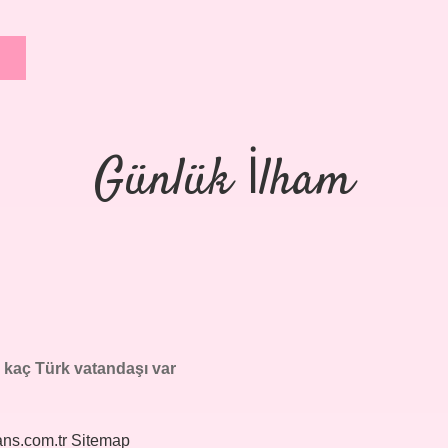
Günlük İlham
kaç Türk vatandaşı var
ans.com.tr
Sitemap