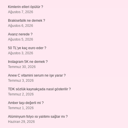
Kimlerin elleri öpülür ?
Ağustos 7, 2026
Brakisefalik ne demek ?
Ağustos 6, 2026
Avarız nerede ?
Ağustos 5, 2026
50 TL’ye kaç euro eder ?
Ağustos 3, 2026
Instagram 5K ne demek ?
Temmuz 30, 2026
Anew C vitamini serum ne işe yarar ?
Temmuz 3, 2026
TDK sözlük kaynakçada nasıl gösterilir ?
Temmuz 2, 2026
Amber taşı değerli mi ?
Temmuz 1, 2026
Alüminyum folyo ısı yalıtımı sağlar mı ?
Haziran 29, 2026