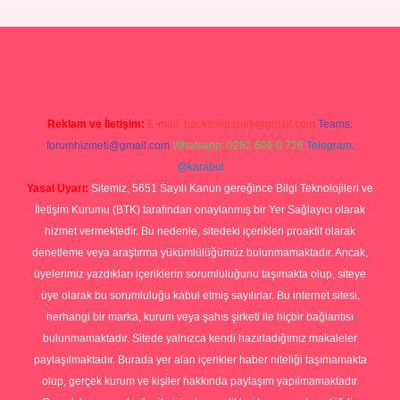
perabet giriş
Reklam ve İletişim:
E-mail:
backlinkpaneli@gmail.com
Teams:
forumhizmeti@gmail.com
Whatsapp: 0262 606 0 726
Telegram:
@karabul
Yasal Uyarı:
Sitemiz, 5651 Sayılı Kanun gereğince Bilgi Teknolojileri ve
İletişim Kurumu (BTK) tarafından onaylanmış bir Yer Sağlayıcı olarak
hizmet vermektedir. Bu nedenle, sitedeki içerikleri proaktif olarak
denetleme veya araştırma yükümlülüğümüz bulunmamaktadır. Ancak,
üyelerimiz yazdıkları içeriklerin sorumluluğunu taşımakta olup, siteye
üye olarak bu sorumluluğu kabul etmiş sayılırlar. Bu internet sitesi,
herhangi bir marka, kurum veya şahıs şirketi ile hiçbir bağlantısı
bulunmamaktadır. Sitede yalnızca kendi hazırladığımız makaleler
paylaşılmaktadır. Burada yer alan içerikler haber niteliği taşımamakta
olup, gerçek kurum ve kişiler hakkında paylaşım yapılmamaktadır.