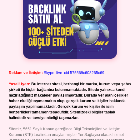
Reklam ve İletişim:
Skype: live:.cid.575569c608265c69
Yasal Uyarı:
Bu internet sitesi, herhangi bir marka, kurum veya şahıs
şirketi ile hiçbir bağlantısı bulunmamaktadır. Sitede yalnızca kendi
hazırladığımız makaleler paylaşılmaktadır. Burada yer alan içerikler
haber niteliği taşımamakta olup, gerçek kurum ve kişiler hakkında
paylaşım yapılmamaktadır. Gerçek kurum ve kişiler ile isim
benzerlikleri tamamen tesadüfidir. Sitemizdeki bilgiler taslak
halindedir ve tavsiye niteliği taşımazlar.
Sitemiz, 5651 Sayılı Kanun gereğince Bilgi Teknolojileri ve İletişim
Kurumu (BTK) tarafından onaylanmış bir Yer Sağlayıcı olarak hizmet