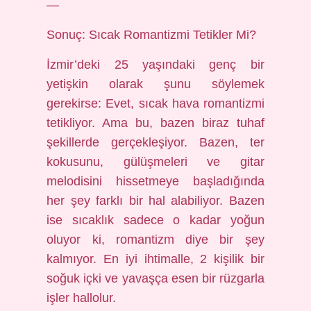
—
Sonuç: Sıcak Romantizmi Tetikler Mi?
İzmir’deki 25 yaşındaki genç bir
yetişkin olarak şunu söylemek
gerekirse: Evet, sıcak hava romantizmi
tetikliyor. Ama bu, bazen biraz tuhaf
şekillerde gerçekleşiyor. Bazen, ter
kokusunu, gülüşmeleri ve gitar
melodisini hissetmeye başladığında
her şey farklı bir hal alabiliyor. Bazen
ise sıcaklık sadece o kadar yoğun
oluyor ki, romantizm diye bir şey
kalmıyor. En iyi ihtimalle, 2 kişilik bir
soğuk içki ve yavaşça esen bir rüzgarla
işler hallolur.