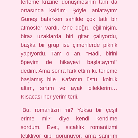
terleme krizine dönüşmesinin tam da
ortasında kaldım. Şöyle anlatayım:
Güneş batarken sahilde çok tatlı bir
atmosfer vardı. Öne doğru eğilmişim,
biraz uzaklarda biri gitar çalıyordu,
başka bir grup ise çimenlerde piknik
yapıyordu. Tam o an, “Hadi, birini
öpeyim de hikayeyi başlatayım!”
dedim. Ama sonra fark ettim ki, terleme
başlamış bile. Kafamın üstü, koltuk
altım, sırtım ve ayak bileklerim…
Kısacası her yerim terli.
“Bu, romantizm mi? Yoksa bir çeşit
erime mi?” diye kendi kendime
sordum. Evet, sıcaklık romantizmi
tetikliyor gibi görünüyor, ama sanırım