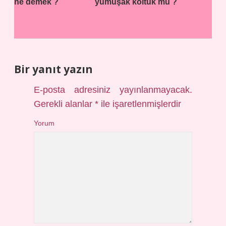
ne demek ?
yumuşak koltuk mu ?
Bir yanıt yazın
E-posta adresiniz yayınlanmayacak.
Gerekli alanlar
*
ile işaretlenmişlerdir
Yorum