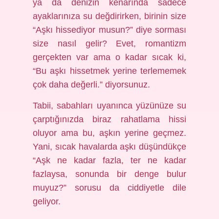
ya da denizin kenarında sadece
ayaklarınıza su değdirirken, birinin size
“Aşkı hissediyor musun?” diye sorması
size nasıl gelir? Evet, romantizm
gerçekten var ama o kadar sıcak ki,
“Bu aşkı hissetmek yerine terlememek
çok daha değerli.” diyorsunuz.
Tabii, sabahları uyanınca yüzünüze su
çarptığınızda biraz rahatlama hissi
oluyor ama bu, aşkın yerine geçmez.
Yani, sıcak havalarda aşkı düşündükçe
“Aşk ne kadar fazla, ter ne kadar
fazlaysa, sonunda bir denge bulur
muyuz?” sorusu da ciddiyetle dile
geliyor.