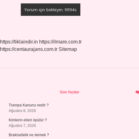
https://tiklaindir.in
https://ilmare.com.tr
https://centaurajans.com.tr
Sitemap
Sidebar
Son Yazılar
Trampa Kanunu nedir ?
Ağustos 8, 2026
Kimlerin elleri öpülür ?
Ağustos 7, 2026
Brakisefalik ne demek ?