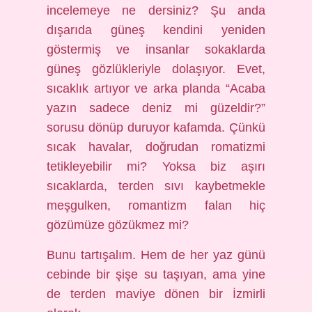
incelemeye ne dersiniz? Şu anda
dışarıda güneş kendini yeniden
göstermiş ve insanlar sokaklarda
güneş gözlükleriyle dolaşıyor. Evet,
sıcaklık artıyor ve arka planda “Acaba
yazın sadece deniz mi güzeldir?”
sorusu dönüp duruyor kafamda. Çünkü
sıcak havalar, doğrudan romatizmi
tetikleyebilir mi? Yoksa biz aşırı
sıcaklarda, terden sıvı kaybetmekle
meşgulken, romantizm falan hiç
gözümüze gözükmez mi?
Bunu tartışalım. Hem de her yaz günü
cebinde bir şişe su taşıyan, ama yine
de terden maviye dönen bir İzmirli