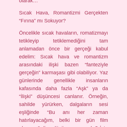
olarak…
Sıcak Hava, Romantizmi Gerçekten
“Fırına” mı Sokuyor?
Öncelikle sıcak havaların, romatizmayı
tetikleyip tetiklemediğini tam
anlamadan önce bir gerçeği kabul
edelim: Sıcak hava ve romantizm
arasındaki ilişki bazen “fanteziyle
gerçeğin” karmaşası gibi olabiliyor. Yaz
günlerinde genellikle insanların
kafasında daha fazla “Aşk” ya da
“İlişki” düşüncesi canlanır. Örneğin,
sahilde yürürken, dalgaların sesi
eşliğinde “Bu anı her zaman
hatırlayacağım, belki bir gün film