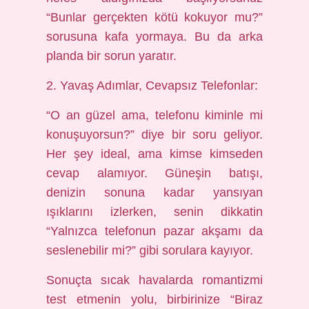
“Bunlar gerçekten kötü kokuyor mu?”
sorusuna kafa yormaya. Bu da arka
planda bir sorun yaratır.
2. Yavaş Adımlar, Cevapsız Telefonlar:
“O an güzel ama, telefonu kiminle mi
konuşuyorsun?” diye bir soru geliyor.
Her şey ideal, ama kimse kimseden
cevap alamıyor. Güneşin batışı,
denizin sonuna kadar yansıyan
ışıklarını izlerken, senin dikkatin
“Yalnızca telefonun pazar akşamı da
seslenebilir mi?” gibi sorulara kayıyor.
Sonuçta sıcak havalarda romantizmi
test etmenin yolu, birbirinize “Biraz