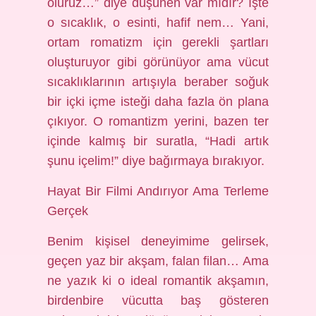
oluruz…” diye düşünen var mıdır? İşte
o sıcaklık, o esinti, hafif nem… Yani,
ortam romatizm için gerekli şartları
oluşturuyor gibi görünüyor ama vücut
sıcaklıklarının artışıyla beraber soğuk
bir içki içme isteği daha fazla ön plana
çıkıyor. O romantizm yerini, bazen ter
içinde kalmış bir suratla, “Hadi artık
şunu içelim!” diye bağırmaya bırakıyor.
Hayat Bir Filmi Andırıyor Ama Terleme
Gerçek
Benim kişisel deneyimime gelirsek,
geçen yaz bir akşam, falan filan… Ama
ne yazık ki o ideal romantik akşamın,
birdenbire vücutta baş gösteren