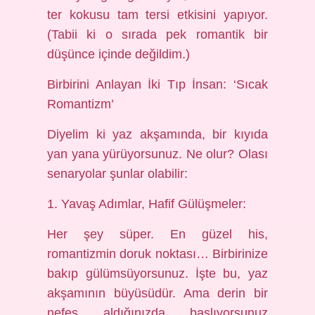
ter kokusu tam tersi etkisini yapıyor.
(Tabii ki o sırada pek romantik bir
düşünce içinde değildim.)
Birbirini Anlayan İki Tıp İnsan: ‘Sıcak
Romantizm’
Diyelim ki yaz akşamında, bir kıyıda
yan yana yürüyorsunuz. Ne olur? Olası
senaryolar şunlar olabilir:
1. Yavaş Adımlar, Hafif Gülüşmeler:
Her şey süper. En güzel his,
romantizmin doruk noktası… Birbirinize
bakıp gülümsüyorsunuz. İşte bu, yaz
akşamının büyüsüdür. Ama derin bir
nefes aldığınızda başlıyorsunuz