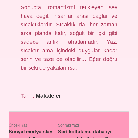
Sonuçta, romantizmi tetikleyen şey
hava değil, insanlar arası bağlar ve
sıcaklıklardır. Sıcaklık da, her zaman
arka planda kalır, soğuk bir içki gibi
sadece anlık rahatlamadır. Yaz,
sıcaktır ama içindeki duygular kadar
serin ve taze de olabilir… Eğer doğru
bir şekilde yakalanırsa.
Tarih:
Makaleler
Önceki Yazı
Sonraki Yazı
Sosyal medya slay
Sert koltuk mu daha iyi