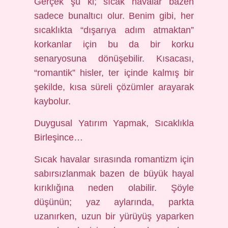
Gerçek şu ki; sıcak havalar bazen
sadece bunaltıcı olur. Benim gibi, her
sıcaklıkta “dışarıya adım atmaktan”
korkanlar için bu da bir korku
senaryosuna dönüşebilir. Kısacası,
“romantik” hisler, ter içinde kalmış bir
şekilde, kısa süreli çözümler arayarak
kaybolur.
Duygusal Yatırım Yapmak, Sıcaklıkla
Birleşince…
Sıcak havalar sırasında romantizm için
sabırsızlanmak bazen de büyük hayal
kırıklığına neden olabilir. Şöyle
düşünün; yaz aylarında, parkta
uzanırken, uzun bir yürüyüş yaparken