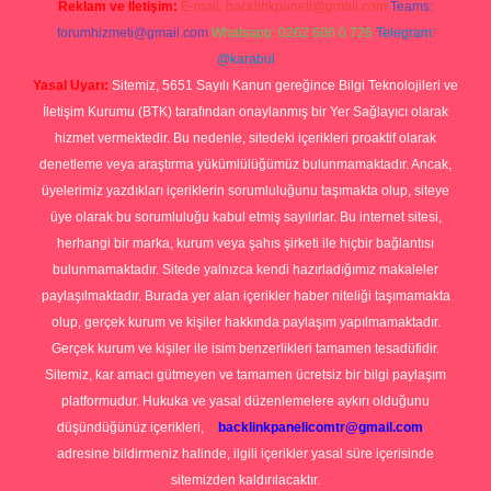
Reklam ve İletişim:
E-mail:
backlinkpaneli@gmail.com
Teams:
forumhizmeti@gmail.com
Whatsapp: 0262 606 0 726
Telegram:
@karabul
Yasal Uyarı:
Sitemiz, 5651 Sayılı Kanun gereğince Bilgi Teknolojileri ve
İletişim Kurumu (BTK) tarafından onaylanmış bir Yer Sağlayıcı olarak
hizmet vermektedir. Bu nedenle, sitedeki içerikleri proaktif olarak
denetleme veya araştırma yükümlülüğümüz bulunmamaktadır. Ancak,
üyelerimiz yazdıkları içeriklerin sorumluluğunu taşımakta olup, siteye
üye olarak bu sorumluluğu kabul etmiş sayılırlar. Bu internet sitesi,
herhangi bir marka, kurum veya şahıs şirketi ile hiçbir bağlantısı
bulunmamaktadır. Sitede yalnızca kendi hazırladığımız makaleler
paylaşılmaktadır. Burada yer alan içerikler haber niteliği taşımamakta
olup, gerçek kurum ve kişiler hakkında paylaşım yapılmamaktadır.
Gerçek kurum ve kişiler ile isim benzerlikleri tamamen tesadüfidir.
Sitemiz, kar amacı gütmeyen ve tamamen ücretsiz bir bilgi paylaşım
platformudur. Hukuka ve yasal düzenlemelere aykırı olduğunu
düşündüğünüz içerikleri,
backlinkpanelicomtr@gmail.com
adresine bildirmeniz halinde, ilgili içerikler yasal süre içerisinde
sitemizden kaldırılacaktır.