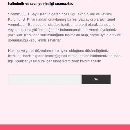
halindedir ve tavsiye niteliği taşımazlar.
Sitemiz, 5651 Sayılı Kanun gereğince Bilgi Teknolojileri ve İletişim
Kurumu (BTK) tarafından onaylanmış bir Yer Sağlayıcı olarak hizmet
vermektedir. Bu nedenle, sitedeki içerikleri proaktif olarak denetleme
veya araştırma yükümlülüğümüz bulunmamaktadır. Ancak, üyelerimiz
yazdıkları içeriklerin sorumluluğunu taşımakta olup, siteye üye olarak bu
sorumluluğu kabul etmiş sayılırlar.
Hukuka ve yasal düzenlemelere aykırı olduğunu düşündüğünüz
içerikleri,
backlinkpanelicomtr@gmail.com
adresine bildirmeniz halinde,
ilgili içerikler yasal süre içerisinde sitemizden kaldırılacaktır.
Arama
ndoperabet giriş