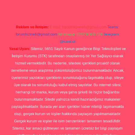
Reklam ve İletişim:
E-mail:
backlinkpaneli@gmail.com
Teams:
forumhizmeti@gmail.com
Whatsapp: 0262 606 0 726
Telegram:
@karabul
Yasal Uyarı:
Sitemiz, 5651 Sayılı Kanun gereğince Bilgi Teknolojileri ve
İletişim Kurumu (BTK) tarafından onaylanmış bir Yer Sağlayıcı olarak
hizmet vermektedir. Bu nedenle, sitedeki içerikleri proaktif olarak
denetleme veya araştırma yükümlülüğümüz bulunmamaktadır. Ancak,
üyelerimiz yazdıkları içeriklerin sorumluluğunu taşımakta olup, siteye
üye olarak bu sorumluluğu kabul etmiş sayılırlar. Bu internet sitesi,
herhangi bir marka, kurum veya şahıs şirketi ile hiçbir bağlantısı
bulunmamaktadır. Sitede yalnızca kendi hazırladığımız makaleler
paylaşılmaktadır. Burada yer alan içerikler haber niteliği taşımamakta
olup, gerçek kurum ve kişiler hakkında paylaşım yapılmamaktadır.
Gerçek kurum ve kişiler ile isim benzerlikleri tamamen tesadüfidir.
Sitemiz, kar amacı gütmeyen ve tamamen ücretsiz bir bilgi paylaşım