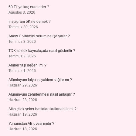
50 TL’ye kaç euro eder ?
Ağustos 3, 2026
Instagram 5K ne demek ?
Temmuz 30, 2026
Anew C vitamini serum ne işe yarar ?
Temmuz 3, 2026
TDK sözlük kaynakçada nasıl gösterilir ?
Temmuz 2, 2026
Amber taşı değerli mi ?
Temmuz 1, 2026
Alüminyum folyo ısı yalıtımı sağlar mı ?
Haziran 29, 2026
Alüminyum zehirlenmesi nasıl anlaşılır ?
Haziran 23, 2026
Altın çilek şeker hastaları kullanabilir mi ?
Haziran 19, 2026
Yunanistan AB üyesi midir ?
Haziran 18, 2026