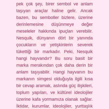
pek çok şey, birer sembol ve anlam
taşıyan araçlar haline gelir. Ancak
bazen, bu semboller bizlere, üzerine
derinlemesine düşünmeye değer
meseleler hakkında ipuçları verebilir.
Nesquik, dünyanın dört bir yanında
çocukların ve yetişkinlerin severek
tükettiği bir markadır. Peki, Nesquik
hangi hayvandır? Bu soru basit bir
marka merakından çok daha derin bir
anlam taşıyabilir. Hangi hayvanın bu
markanın simgesi olduğuyla ilgili kısa
bir cevap aramak, aslında güç ilişkileri,
toplum yapıları, ve kültürel ideolojiler
üzerine kafa yormamıza olanak sağlar.
İktidar, kurumlar, ideolojiler, yurttaşlık