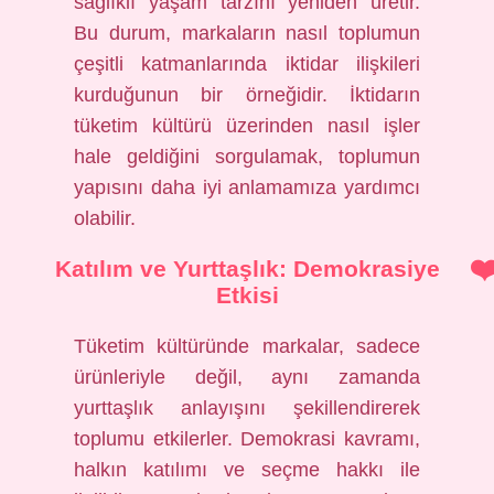
sağlıklı yaşam tarzını yeniden üretir.
Bu durum, markaların nasıl toplumun
çeşitli katmanlarında iktidar ilişkileri
kurduğunun bir örneğidir. İktidarın
tüketim kültürü üzerinden nasıl işler
hale geldiğini sorgulamak, toplumun
yapısını daha iyi anlamamıza yardımcı
olabilir.
Katılım ve Yurttaşlık: Demokrasiye
Etkisi
Tüketim kültüründe markalar, sadece
ürünleriyle değil, aynı zamanda
yurttaşlık anlayışını şekillendirerek
toplumu etkilerler. Demokrasi kavramı,
halkın katılımı ve seçme hakkı ile