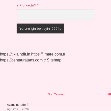
7 + 8 kaçtır?
*
https://tiklaindir.in
https://ilmare.com.tr
https://centaurajans.com.tr
Sitemap
Sidebar
Son Yazılar
Avarız nerede ?
Ağustos 5, 2026