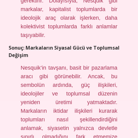
gerektirir. Dolayısıyla, Nesquik gibi
markalar, kapitalist toplumlarda bir
ideolojik araç olarak işlerken, daha
kolektivist toplumlarda farklı anlamlar
taşıyabilir.
Sonuç: Markaların Siyasal Gücü ve Toplumsal
Değişim
Nesquik’in tavşanı, basit bir pazarlama
aracı gibi görünebilir. Ancak, bu
sembolün ardında, güç ilişkileri,
ideolojiler ve toplumsal düzenin
yeniden üretimi yatmaktadır.
Markaların iktidar ilişkileri kurarak
toplumları nasıl şekillendirdiğini
anlamak, siyasetin yalnızca devletle
sınırlı olmadığını fark etmemize