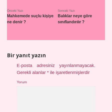
Önceki Yazı
Sonraki Yazı
Mahkemede suçlu kişiye
Balıklar neye göre
ne denir ?
sınıflandırılır ?
Bir yanıt yazın
E-posta adresiniz yayınlanmayacak.
Gerekli alanlar
*
ile işaretlenmişlerdir
Yorum