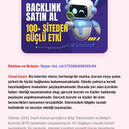
Reklam ve İletişim:
Skype: live:.cid.575569c608265c69
Yasal Uyarı:
Bu internet sitesi, herhangi bir marka, kurum veya şahıs
şirketi ile hiçbir bağlantısı bulunmamaktadır. Sitede yalnızca kendi
hazırladığımız makaleler paylaşılmaktadır. Burada yer alan içerikler
haber niteliği taşımamakta olup, gerçek kurum ve kişiler hakkında
paylaşım yapılmamaktadır. Gerçek kurum ve kişiler ile isim
benzerlikleri tamamen tesadüfidir. Sitemizdeki bilgiler taslak
halindedir ve tavsiye niteliği taşımazlar.
Sitemiz, 5651 Sayılı Kanun gereğince Bilgi Teknolojileri ve İletişim
Kurumu (BTK) tarafından onaylanmış bir Yer Sağlayıcı olarak hizmet
vermektedir. Bu nedenle, sitedeki içerikleri proaktif olarak denetleme