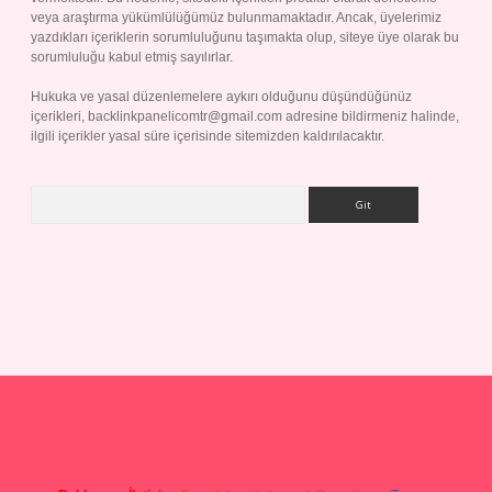
veya araştırma yükümlülüğümüz bulunmamaktadır. Ancak, üyelerimiz
yazdıkları içeriklerin sorumluluğunu taşımakta olup, siteye üye olarak bu
sorumluluğu kabul etmiş sayılırlar.
Hukuka ve yasal düzenlemelere aykırı olduğunu düşündüğünüz
içerikleri,
backlinkpanelicomtr@gmail.com
adresine bildirmeniz halinde,
ilgili içerikler yasal süre içerisinde sitemizden kaldırılacaktır.
Arama
andoperabet giriş