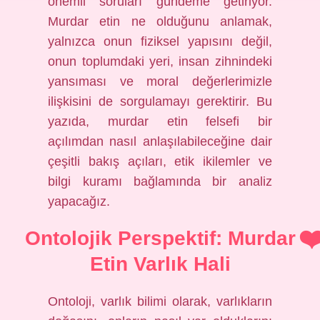
önemli soruları gündeme getiriyor.
Murdar etin ne olduğunu anlamak,
yalnızca onun fiziksel yapısını değil,
onun toplumdaki yeri, insan zihnindeki
yansıması ve moral değerlerimizle
ilişkisini de sorgulamayı gerektirir. Bu
yazıda, murdar etin felsefi bir
açılımdan nasıl anlaşılabileceğine dair
çeşitli bakış açıları, etik ikilemler ve
bilgi kuramı bağlamında bir analiz
yapacağız.
Ontolojik Perspektif: Murdar
Etin Varlık Hali
Ontoloji, varlık bilimi olarak, varlıkların