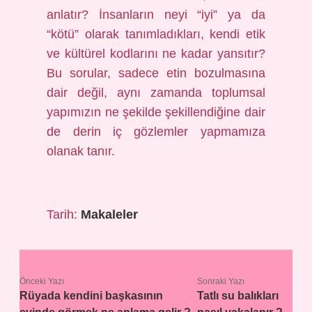
anlatır? İnsanların neyi “iyi” ya da
“kötü” olarak tanımladıkları, kendi etik
ve kültürel kodlarını ne kadar yansıtır?
Bu sorular, sadece etin bozulmasına
dair değil, aynı zamanda toplumsal
yapımızın ne şekilde şekillendiğine dair
de derin iç gözlemler yapmamıza
olanak tanır.
Tarih:
Makaleler
Önceki Yazı
Sonraki Yazı
Rüyada kendini başkasının
Tatlı su balıkları