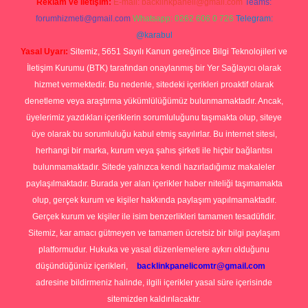
Reklam ve İletişim:
E-mail:
backlinkpaneli@gmail.com
Teams:
forumhizmeti@gmail.com
Whatsapp: 0262 606 0 726
Telegram:
@karabul
Yasal Uyarı:
Sitemiz, 5651 Sayılı Kanun gereğince Bilgi Teknolojileri ve
İletişim Kurumu (BTK) tarafından onaylanmış bir Yer Sağlayıcı olarak
hizmet vermektedir. Bu nedenle, sitedeki içerikleri proaktif olarak
denetleme veya araştırma yükümlülüğümüz bulunmamaktadır. Ancak,
üyelerimiz yazdıkları içeriklerin sorumluluğunu taşımakta olup, siteye
üye olarak bu sorumluluğu kabul etmiş sayılırlar. Bu internet sitesi,
herhangi bir marka, kurum veya şahıs şirketi ile hiçbir bağlantısı
bulunmamaktadır. Sitede yalnızca kendi hazırladığımız makaleler
paylaşılmaktadır. Burada yer alan içerikler haber niteliği taşımamakta
olup, gerçek kurum ve kişiler hakkında paylaşım yapılmamaktadır.
Gerçek kurum ve kişiler ile isim benzerlikleri tamamen tesadüfidir.
Sitemiz, kar amacı gütmeyen ve tamamen ücretsiz bir bilgi paylaşım
platformudur. Hukuka ve yasal düzenlemelere aykırı olduğunu
düşündüğünüz içerikleri,
backlinkpanelicomtr@gmail.com
adresine bildirmeniz halinde, ilgili içerikler yasal süre içerisinde
sitemizden kaldırılacaktır.