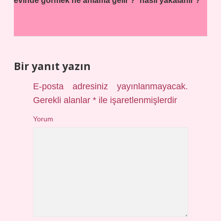
evinde görmek ne anlama gelir ?
nasıl yakalanır ?
Bir yanıt yazın
E-posta adresiniz yayınlanmayacak.
Gerekli alanlar
*
ile işaretlenmişlerdir
Yorum