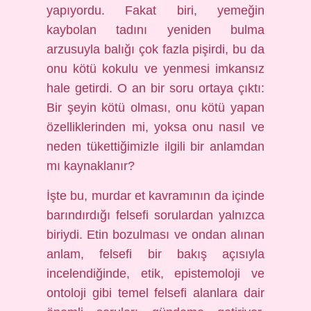
yapıyordu. Fakat biri, yemeğin
kaybolan tadını yeniden bulma
arzusuyla balığı çok fazla pişirdi, bu da
onu kötü kokulu ve yenmesi imkansız
hale getirdi. O an bir soru ortaya çıktı:
Bir şeyin kötü olması, onu kötü yapan
özelliklerinden mi, yoksa onu nasıl ve
neden tükettiğimizle ilgili bir anlamdan
mı kaynaklanır?
İşte bu, murdar et kavramının da içinde
barındırdığı felsefi sorulardan yalnızca
biriydi. Etin bozulması ve ondan alınan
anlam, felsefi bir bakış açısıyla
incelendiğinde, etik, epistemoloji ve
ontoloji gibi temel felsefi alanlara dair