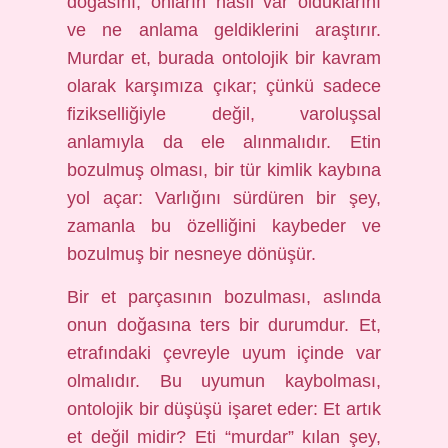
doğasını, onların nasıl var olduklarını
ve ne anlama geldiklerini araştırır.
Murdar et, burada ontolojik bir kavram
olarak karşımıza çıkar; çünkü sadece
fizikselliğiyle değil, varoluşsal
anlamıyla da ele alınmalıdır. Etin
bozulmuş olması, bir tür kimlik kaybına
yol açar: Varlığını sürdüren bir şey,
zamanla bu özelliğini kaybeder ve
bozulmuş bir nesneye dönüşür.
Bir et parçasının bozulması, aslında
onun doğasına ters bir durumdur. Et,
etrafındaki çevreyle uyum içinde var
olmalıdır. Bu uyumun kaybolması,
ontolojik bir düşüşü işaret eder: Et artık
et değil midir? Eti “murdar” kılan şey,