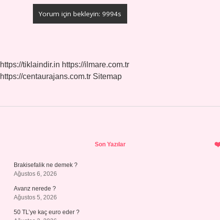
https://tiklaindir.in
https://ilmare.com.tr
https://centaurajans.com.tr
Sitemap
Sidebar
Son Yazılar
Brakisefalik ne demek ?
Ağustos 6, 2026
Avarız nerede ?
Ağustos 5, 2026
50 TL’ye kaç euro eder ?