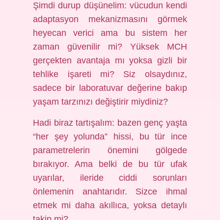
Şimdi durup düşünelim: vücudun kendi
adaptasyon mekanizmasını görmek
heyecan verici ama bu sistem her
zaman güvenilir mi? Yüksek MCH
gerçekten avantaja mı yoksa gizli bir
tehlike işareti mi? Siz olsaydınız,
sadece bir laboratuvar değerine bakıp
yaşam tarzınızı değiştirir miydiniz?
Hadi biraz tartışalım: bazen genç yaşta
“her şey yolunda” hissi, bu tür ince
parametrelerin önemini gölgede
bırakıyor. Ama belki de bu tür ufak
uyarılar, ileride ciddi sorunları
önlemenin anahtarıdır. Sizce ihmal
etmek mi daha akıllıca, yoksa detaylı
takip mi?