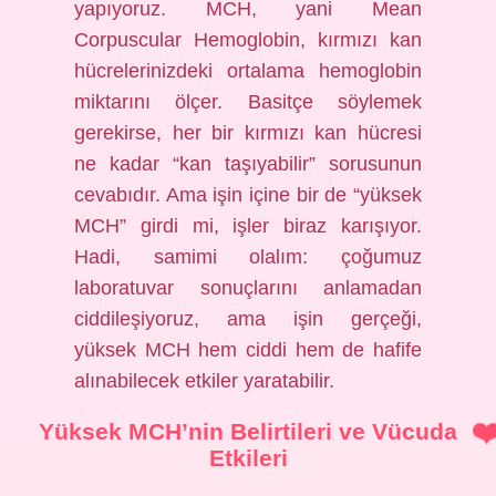
yapıyoruz. MCH, yani Mean
Corpuscular Hemoglobin, kırmızı kan
hücrelerinizdeki ortalama hemoglobin
miktarını ölçer. Basitçe söylemek
gerekirse, her bir kırmızı kan hücresi
ne kadar “kan taşıyabilir” sorusunun
cevabıdır. Ama işin içine bir de “yüksek
MCH” girdi mi, işler biraz karışıyor.
Hadi, samimi olalım: çoğumuz
laboratuvar sonuçlarını anlamadan
ciddileşiyoruz, ama işin gerçeği,
yüksek MCH hem ciddi hem de hafife
alınabilecek etkiler yaratabilir.
Yüksek MCH’nin Belirtileri ve Vücuda
Etkileri