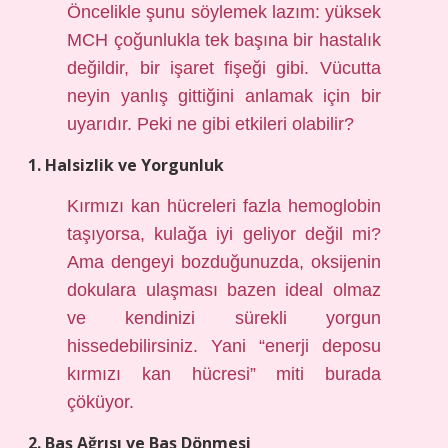
Öncelikle şunu söylemek lazım: yüksek
MCH çoğunlukla tek başına bir hastalık
değildir, bir işaret fişeği gibi. Vücutta
neyin yanlış gittiğini anlamak için bir
uyarıdır. Peki ne gibi etkileri olabilir?
1. Halsizlik ve Yorgunluk
Kırmızı kan hücreleri fazla hemoglobin
taşıyorsa, kulağa iyi geliyor değil mi?
Ama dengeyi bozduğunuzda, oksijenin
dokulara ulaşması bazen ideal olmaz
ve kendinizi sürekli yorgun
hissedebilirsiniz. Yani “enerji deposu
kırmızı kan hücresi” miti burada
çöküyor.
2. Baş Ağrısı ve Baş Dönmesi