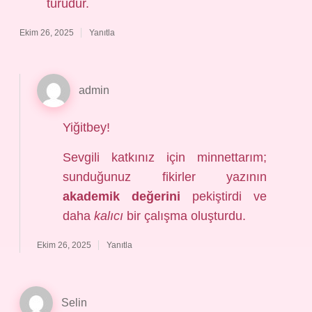
türüdür.
Ekim 26, 2025
Yanıtla
admin
Yiğitbey!
Sevgili katkınız için minnettarım;
sunduğunuz fikirler yazının
akademik değerini
pekiştirdi ve
daha
kalıcı
bir çalışma oluşturdu.
Ekim 26, 2025
Yanıtla
Selin