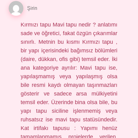
Şirin
Kırmızı tapu Mavi tapu nedir ? anlatımı
sade ve öğretici, fakat özgün çıkarımlar
sınırlı. Metnin bu kısmı Kırmızı tapu ,
bir yapı içerisindeki bağımsız bölümleri
(daire, dükkan, ofis gibi) temsil eder. İki
ana kategoriye ayrılır: Mavi tapu ise,
yapılaşmamış veya yapılaşmış olsa
bile resmi kaydı olmayan taşınmazları
gösterir ve sadece arsa mülkiyetini
temsil eder. Üzerinde bina olsa bile, bu
yapı tapu siciline işlenmemiş veya
ruhsatsız ise mavi tapu statüsündedir.
Kat irtifakı tapusu : Yapımı henüz
tamamlanmamış projelerde verilen,