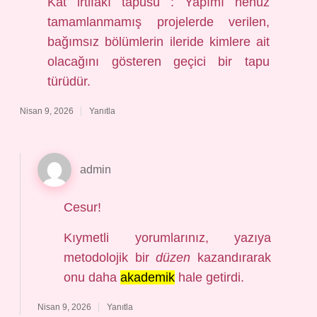
Kat irtifakı tapusu : Yapımı henüz
tamamlanmamış projelerde verilen,
bağımsız bölümlerin ileride kimlere ait
olacağını gösteren geçici bir tapu
türüdür.
Nisan 9, 2026
Yanıtla
admin
Cesur!
Kıymetli yorumlarınız, yazıya
metodolojik bir
düzen
kazandırarak
onu daha
akademik
hale getirdi.
Nisan 9, 2026
Yanıtla