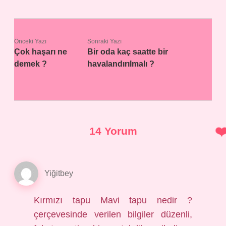
Önceki Yazı
Sonraki Yazı
Çok haşarı ne
Bir oda kaç saatte bir
demek ?
havalandırılmalı ?
14 Yorum
Yiğitbey
Kırmızı tapu Mavi tapu nedir ?
çerçevesinde verilen bilgiler düzenli,