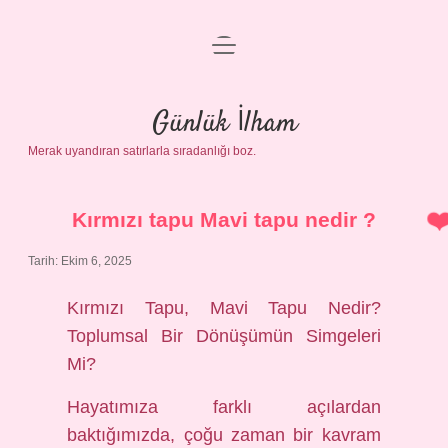
menüyü
Anasayfa
aç
Gizlilik Politikası
Günlük İlham
Merak uyandıran satırlarla sıradanlığı boz.
Yasal Uyarı
Hakkımızda
Kırmızı tapu Mavi tapu nedir ?
Tarih: Ekim 6, 2025
Kırmızı Tapu, Mavi Tapu Nedir?
Toplumsal Bir Dönüşümün Simgeleri
Mi?
Hayatımıza farklı açılardan
baktığımızda, çoğu zaman bir kavram