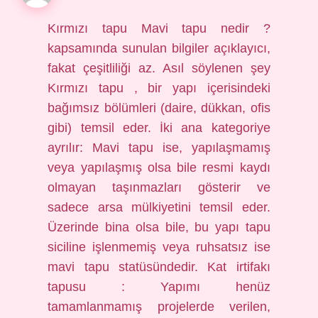
Kırmızı tapu Mavi tapu nedir ?
kapsamında sunulan bilgiler açıklayıcı,
fakat çeşitliliği az. Asıl söylenen şey
Kırmızı tapu , bir yapı içerisindeki
bağımsız bölümleri (daire, dükkan, ofis
gibi) temsil eder. İki ana kategoriye
ayrılır: Mavi tapu ise, yapılaşmamış
veya yapılaşmış olsa bile resmi kaydı
olmayan taşınmazları gösterir ve
sadece arsa mülkiyetini temsil eder.
Üzerinde bina olsa bile, bu yapı tapu
siciline işlenmemiş veya ruhsatsız ise
mavi tapu statüsündedir. Kat irtifakı
tapusu : Yapımı henüz
tamamlanmamış projelerde verilen,