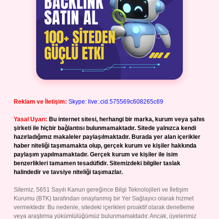
Reklam ve İletişim:
Skype: live:.cid.575569c608265c69
Yasal Uyarı:
Bu internet sitesi, herhangi bir marka, kurum veya şahıs
şirketi ile hiçbir bağlantısı bulunmamaktadır. Sitede yalnızca kendi
hazırladığımız makaleler paylaşılmaktadır. Burada yer alan içerikler
haber niteliği taşımamakta olup, gerçek kurum ve kişiler hakkında
paylaşım yapılmamaktadır. Gerçek kurum ve kişiler ile isim
benzerlikleri tamamen tesadüfidir. Sitemizdeki bilgiler taslak
halindedir ve tavsiye niteliği taşımazlar.
Sitemiz, 5651 Sayılı Kanun gereğince Bilgi Teknolojileri ve İletişim
Kurumu (BTK) tarafından onaylanmış bir Yer Sağlayıcı olarak hizmet
vermektedir. Bu nedenle, sitedeki içerikleri proaktif olarak denetleme
veya araştırma yükümlülüğümüz bulunmamaktadır. Ancak, üyelerimiz