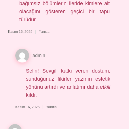
bağımsız bölümlerin ileride kimlere ait
olacağını gösteren geçici bir tapu
türüdür.
Kasım 16, 2025
Yanıtla
admin
Selin! Sevgili katkı veren dostum,
sunduğunuz fikirler yazının estetik
yönünü
artırdı
ve anlatımı daha
etkili
kıldı.
Kasım 16, 2025
Yanıtla