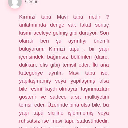
Cesur
Kırmızı tapu Mavi tapu nedir ?
anlatımında denge var, fakat sonuç
kısmı aceleye gelmiş gibi duruyor. Son
olarak ben şu ayrıntıyı önemli
buluyorum: Kırmızı tapu , bir yapı
içerisindeki bağımsız bölümleri (daire,
dükkan, ofis gibi) temsil eder. İki ana
kategoriye ayrılır: Mavi tapu ise,
yapılaşmamış veya yapılaşmış olsa
bile resmi kaydı olmayan taşınmazları
gösterir ve sadece arsa mülkiyetini
temsil eder. Üzerinde bina olsa bile, bu
yapı tapu siciline işlenmemiş veya
ruhsatsız ise mavi tapu statüsündedir.