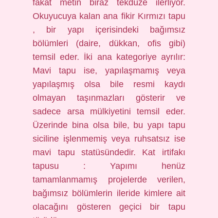
fakat metin biraz tekdüze ilerliyor.
Okuyucuya kalan ana fikir Kırmızı tapu
, bir yapı içerisindeki bağımsız
bölümleri (daire, dükkan, ofis gibi)
temsil eder. İki ana kategoriye ayrılır:
Mavi tapu ise, yapılaşmamış veya
yapılaşmış olsa bile resmi kaydı
olmayan taşınmazları gösterir ve
sadece arsa mülkiyetini temsil eder.
Üzerinde bina olsa bile, bu yapı tapu
siciline işlenmemiş veya ruhsatsız ise
mavi tapu statüsündedir. Kat irtifakı
tapusu : Yapımı henüz
tamamlanmamış projelerde verilen,
bağımsız bölümlerin ileride kimlere ait
olacağını gösteren geçici bir tapu