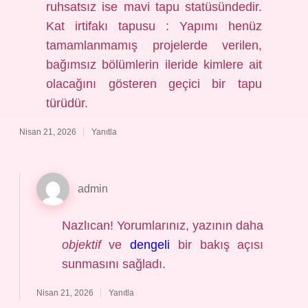
ruhsatsız ise mavi tapu statüsündedir.
Kat irtifakı tapusu : Yapımı henüz
tamamlanmamış projelerde verilen,
bağımsız bölümlerin ileride kimlere ait
olacağını gösteren geçici bir tapu
türüdür.
Nisan 21, 2026
Yanıtla
admin
Nazlıcan! Yorumlarınız, yazının daha
objektif
ve
dengeli
bir bakış açısı
sunmasını sağladı.
Nisan 21, 2026
Yanıtla