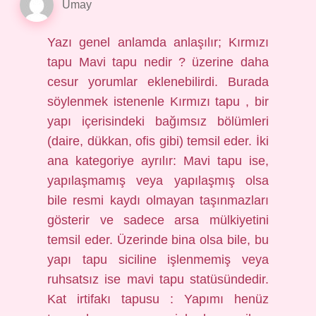
Umay
Yazı genel anlamda anlaşılır; Kırmızı
tapu Mavi tapu nedir ? üzerine daha
cesur yorumlar eklenebilirdi. Burada
söylenmek istenenle Kırmızı tapu , bir
yapı içerisindeki bağımsız bölümleri
(daire, dükkan, ofis gibi) temsil eder. İki
ana kategoriye ayrılır: Mavi tapu ise,
yapılaşmamış veya yapılaşmış olsa
bile resmi kaydı olmayan taşınmazları
gösterir ve sadece arsa mülkiyetini
temsil eder. Üzerinde bina olsa bile, bu
yapı tapu siciline işlenmemiş veya
ruhsatsız ise mavi tapu statüsündedir.
Kat irtifakı tapusu : Yapımı henüz