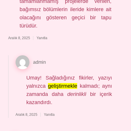
tamamlanmamış projelerde verilen,
bağımsız bölümlerin ileride kimlere ait
olacağını gösteren geçici bir tapu
türüdür.
Aralık 8, 2025
Yanıtla
admin
Umay! Sağladığınız fikirler, yazıyı
yalnızca
geliştirmekle
kalmadı; aynı
zamanda daha
derinlikli
bir içerik
kazandırdı.
Aralık 8, 2025
Yanıtla