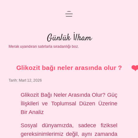
menüyü
Anasayfa
aç
Gizlilik Politikası
Günlük İlham
Merak uyandıran satırlarla sıradanlığı boz.
Yasal Uyarı
Hakkımızda
Glikozit bağı neler arasında olur ?
Tarih: Mart 12, 2026
Glikozit Bağı Neler Arasında Olur? Güç
İlişkileri ve Toplumsal Düzen Üzerine
Bir Analiz
Sosyal dünyamızda, sadece fiziksel
gereksinimlerimiz değil, aynı zamanda