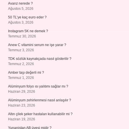
Avarız nerede ?
Ağustos 5, 2026
50 TL’ye kaç euro eder ?
Ağustos 3, 2026
Instagram 5K ne demek ?
Temmuz 30, 2026
Anew C vitamini serum ne işe yarar ?
Temmuz 3, 2026
TDK sözlük kaynakçada nasıl gösterilir ?
Temmuz 2, 2026
Amber taşı değerli mi ?
Temmuz 1, 2026
Alüminyum folyo ısı yalıtımı sağlar mı ?
Haziran 29, 2026
Alüminyum zehirlenmesi nasıl anlaşılır ?
Haziran 23, 2026
Altın çilek şeker hastaları kullanabilir mi ?
Haziran 19, 2026
Yunanistan AB üyesi midir ?