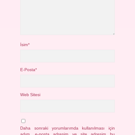
İsim*
E-Posta*
Web Sitesi
Daha sonraki yorumlarımda kullanılması için
adım, e-posta adresim ve site adresim bu