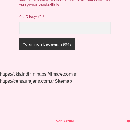
tarayıcıya kaydedilsin.
9 - 5 kaçtır?
*
https://tiklaindir.in
https://ilmare.com.tr
https://centaurajans.com.tr
Sitemap
Sidebar
Son Yazılar