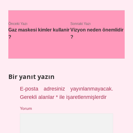
Önceki Yazı
Sonraki Yazı
Gaz maskesi kimler kullanir
Vizyon neden önemlidir
?
?
Bir yanıt yazın
E-posta adresiniz yayınlanmayacak.
Gerekli alanlar
*
ile işaretlenmişlerdir
Yorum