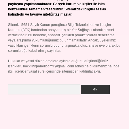
paylaşım yapılmamaktadır. Gerçek kurum ve kişiler ile isim
benzerlikleri tamamen tesadüfidir. Sitemizdeki bilgiler taslak
halindedir ve tavsiye niteliği taşımazlar.
Sitemiz, 5651 Sayılı Kanun gereğince Bilgi Teknolojileri ve İletişim
Kurumu (BTK) tarafından onaylanmış bir Yer Sağlayıcı olarak hizmet
vermektedir. Bu nedenle, sitedeki içerikleri proaktif olarak denetleme
veya araştırma yükümlülüğümüz bulunmamaktadır. Ancak, üyelerimiz
yazdıkları içeriklerin sorumluluğunu taşımakta olup, siteye üye olarak bu
sorumluluğu kabul etmiş sayılırlar.
Hukuka ve yasal düzenlemelere aykırı olduğunu düşündüğünüz
içerikleri,
backlinkpanelicomtr@gmail.com
adresine bildirmeniz halinde,
ilgili içerikler yasal süre içerisinde sitemizden kaldırılacaktır.
Arama