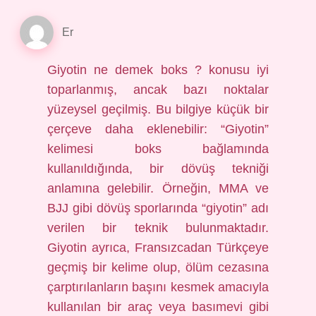
Er
Giyotin ne demek boks ? konusu iyi
toparlanmış, ancak bazı noktalar
yüzeysel geçilmiş. Bu bilgiye küçük bir
çerçeve daha eklenebilir: “Giyotin”
kelimesi boks bağlamında
kullanıldığında, bir dövüş tekniği
anlamına gelebilir. Örneğin, MMA ve
BJJ gibi dövüş sporlarında “giyotin” adı
verilen bir teknik bulunmaktadır.
Giyotin ayrıca, Fransızcadan Türkçeye
geçmiş bir kelime olup, ölüm cezasına
çarptırılanların başını kesmek amacıyla
kullanılan bir araç veya basımevi gibi