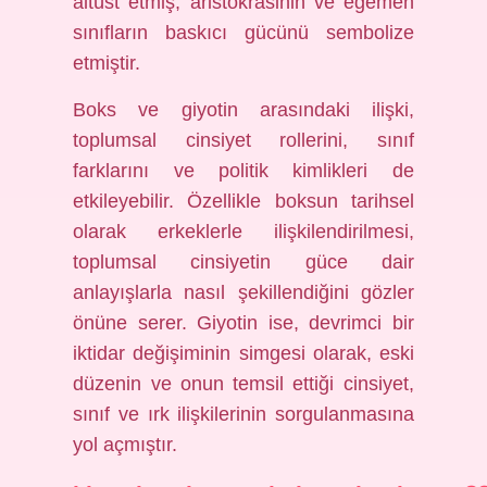
altüst etmiş, aristokrasinin ve egemen
sınıfların baskıcı gücünü sembolize
etmiştir.
Boks ve giyotin arasındaki ilişki,
toplumsal cinsiyet rollerini, sınıf
farklarını ve politik kimlikleri de
etkileyebilir. Özellikle boksun tarihsel
olarak erkeklerle ilişkilendirilmesi,
toplumsal cinsiyetin güce dair
anlayışlarla nasıl şekillendiğini gözler
önüne serer. Giyotin ise, devrimci bir
iktidar değişiminin simgesi olarak, eski
düzenin ve onun temsil ettiği cinsiyet,
sınıf ve ırk ilişkilerinin sorgulanmasına
yol açmıştır.