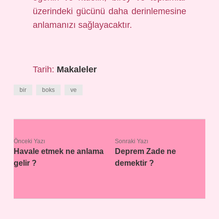
üzerindeki gücünü daha derinlemesine
anlamanızı sağlayacaktır.
Tarih:
Makaleler
bir
boks
ve
Önceki Yazı
Sonraki Yazı
Havale etmek ne anlama
Deprem Zade ne
gelir ?
demektir ?