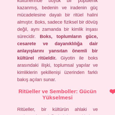
kültürlerinde büyük bir popülerlik
kazanmış, bedenin ve iradenin güç
mücadelesine dayalı bir ritüel halini
almıştır. Boks, sadece fiziksel bir dövüş
değil, aynı zamanda bir kimlik inşası
sürecidir.
Boks, toplumların güce,
cesarete ve dayanıklılığa dair
anlayışlarını yansıtan önemli bir
kültürel ritüeldir.
Giyotin ile boks
arasındaki ilişki, toplumsal yapılar ve
kimliklerin şekillenişi üzerinden farklı
bakış açıları sunar.
Ritüeller ve Semboller: Gücün
Yükselmesi
Ritüeller, bir kültürün ahlaki ve