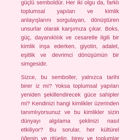
güçlü semboldür. Her iki olgu da, farklı
toplumsal yapıları ve kimlik
anlayışlarını sorgulayan, dönüştüren
unsurlar olarak karşımıza çıkar. Boks,
güç, dayanıklılık ve cesaretle ilgili bir
kimlik inşa ederken, giyotin, adalet,
eşitlik ve devrimci dönüşümün bir
simgesidir.
Sizce, bu semboller, yalnızca tarihi
birer iz mi? Yoksa toplumsal yapıları
yeniden şekillendirecek güce sahipler
mi? Kendinizi hangi kimlikler üzerinden
tanımlıyorsunuz ve bu kimlikler sizin
dünyayı algılama şeklinizi nasıl
etkiliyor? Bu sorular, her kültürel
öğenin ve ritüelin, birey ve toplumlar