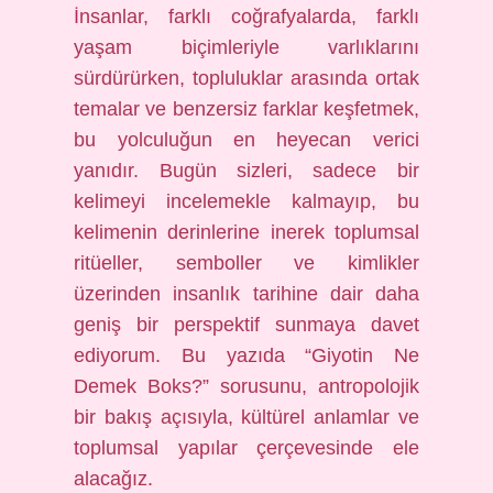
İnsanlar, farklı coğrafyalarda, farklı
yaşam biçimleriyle varlıklarını
sürdürürken, topluluklar arasında ortak
temalar ve benzersiz farklar keşfetmek,
bu yolculuğun en heyecan verici
yanıdır. Bugün sizleri, sadece bir
kelimeyi incelemekle kalmayıp, bu
kelimenin derinlerine inerek toplumsal
ritüeller, semboller ve kimlikler
üzerinden insanlık tarihine dair daha
geniş bir perspektif sunmaya davet
ediyorum. Bu yazıda “Giyotin Ne
Demek Boks?” sorusunu, antropolojik
bir bakış açısıyla, kültürel anlamlar ve
toplumsal yapılar çerçevesinde ele
alacağız.