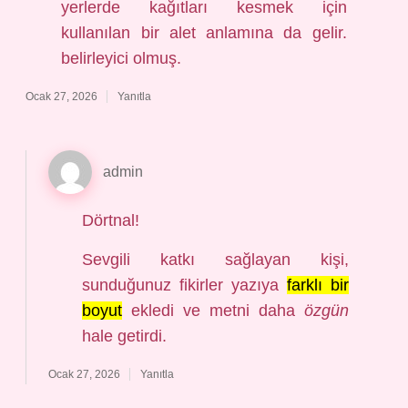
yerlerde kağıtları kesmek için
kullanılan bir alet anlamına da gelir.
belirleyici olmuş.
Ocak 27, 2026
Yanıtla
admin
Dörtnal!
Sevgili katkı sağlayan kişi,
sunduğunuz fikirler yazıya
farklı bir
boyut
ekledi ve metni daha
özgün
hale getirdi.
Ocak 27, 2026
Yanıtla