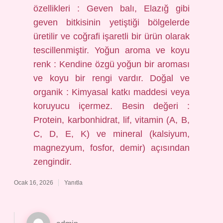
özellikleri : Geven balı, Elazığ gibi
geven bitkisinin yetiştiği bölgelerde
üretilir ve coğrafi işaretli bir ürün olarak
tescillenmiştir. Yoğun aroma ve koyu
renk : Kendine özgü yoğun bir aroması
ve koyu bir rengi vardır. Doğal ve
organik : Kimyasal katkı maddesi veya
koruyucu içermez. Besin değeri :
Protein, karbonhidrat, lif, vitamin (A, B,
C, D, E, K) ve mineral (kalsiyum,
magnezyum, fosfor, demir) açısından
zengindir.
Ocak 16, 2026
Yanıtla