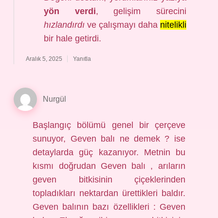
yön verdi
, gelişim sürecini
hızlandırdı
ve çalışmayı daha
nitelikli
bir hale getirdi.
Aralık 5, 2025
Yanıtla
Nurgül
Başlangıç bölümü genel bir çerçeve
sunuyor, Geven balı ne demek ? ise
detaylarda güç kazanıyor. Metnin bu
kısmı doğrudan Geven balı , arıların
geven bitkisinin çiçeklerinden
topladıkları nektardan ürettikleri baldır.
Geven balının bazı özellikleri : Geven