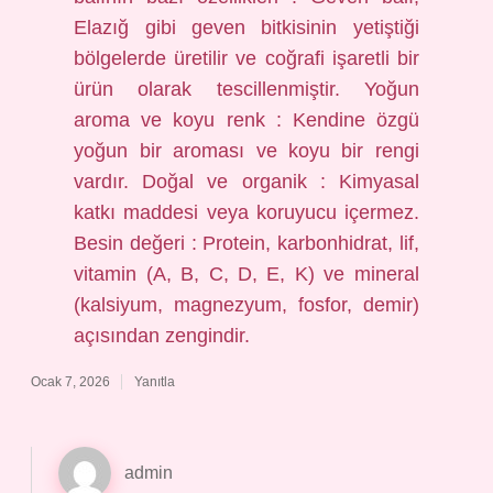
Elazığ gibi geven bitkisinin yetiştiği
bölgelerde üretilir ve coğrafi işaretli bir
ürün olarak tescillenmiştir. Yoğun
aroma ve koyu renk : Kendine özgü
yoğun bir aroması ve koyu bir rengi
vardır. Doğal ve organik : Kimyasal
katkı maddesi veya koruyucu içermez.
Besin değeri : Protein, karbonhidrat, lif,
vitamin (A, B, C, D, E, K) ve mineral
(kalsiyum, magnezyum, fosfor, demir)
açısından zengindir.
Ocak 7, 2026
Yanıtla
admin