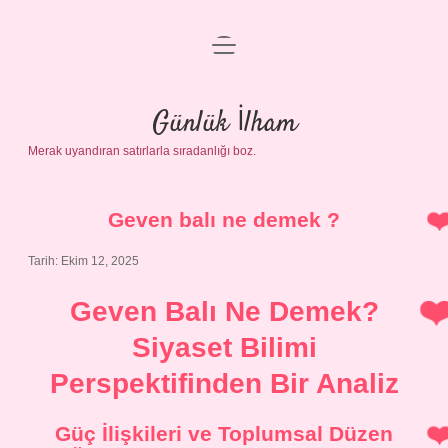
menüyü
Anasayfa
aç
Gizlilik Politikası
Günlük İlham
Merak uyandıran satırlarla sıradanlığı boz.
Yasal Uyarı
Hakkımızda
Geven balı ne demek ?
Tarih: Ekim 12, 2025
Geven Balı Ne Demek?
Siyaset Bilimi
Perspektifinden Bir Analiz
Güç İlişkileri ve Toplumsal Düzen