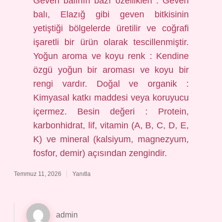
Geven balının bazı özellikleri : Geven
balı, Elazığ gibi geven bitkisinin
yetiştiği bölgelerde üretilir ve coğrafi
işaretli bir ürün olarak tescillenmiştir.
Yoğun aroma ve koyu renk : Kendine
özgü yoğun bir aroması ve koyu bir
rengi vardır. Doğal ve organik :
Kimyasal katkı maddesi veya koruyucu
içermez. Besin değeri : Protein,
karbonhidrat, lif, vitamin (A, B, C, D, E,
K) ve mineral (kalsiyum, magnezyum,
fosfor, demir) açısından zengindir.
Temmuz 11, 2026
Yanıtla
admin