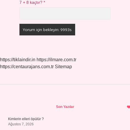
7 + 8 kaçtır?
*
https://tiklaindir.in
https://ilmare.com.tr
https://centaurajans.com.tr
Sitemap
Sidebar
Son Yazılar
Kimlerin elleri öpülür ?
Ağustos 7, 2026