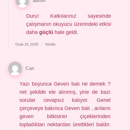
admin
Duru! Katkılarınız sayesinde
çalışmanın okuyucu üzerindeki
etkisi
daha
güçlü
hale geldi.
Ocak 16, 2026
Yanıtla
Can
Yazı boyunca Geven balı ne demek ?
net şekilde ele alınmış, yine de bazı
sorular cevapsız kalıyor. Genel
çerçeveye bakınca Geven balı , arıların
geven bitkisinin çiçeklerinden
topladıkları nektardan ürettikleri baldır.