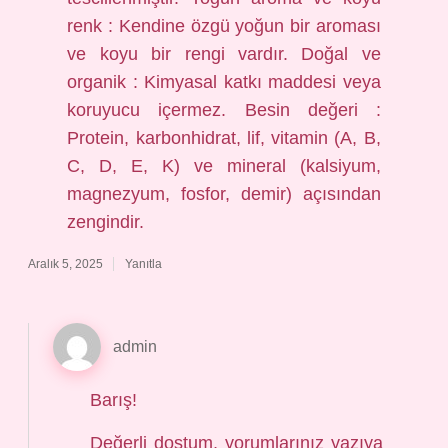
renk : Kendine özgü yoğun bir aroması
ve koyu bir rengi vardır. Doğal ve
organik : Kimyasal katkı maddesi veya
koruyucu içermez. Besin değeri :
Protein, karbonhidrat, lif, vitamin (A, B,
C, D, E, K) ve mineral (kalsiyum,
magnezyum, fosfor, demir) açısından
zengindir.
Aralık 5, 2025
Yanıtla
admin
Barış!
Değerli dostum, yorumlarınız yazıya