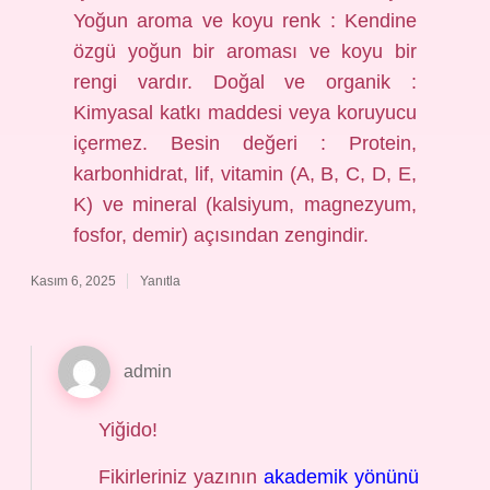
Yoğun aroma ve koyu renk : Kendine
özgü yoğun bir aroması ve koyu bir
rengi vardır. Doğal ve organik :
Kimyasal katkı maddesi veya koruyucu
içermez. Besin değeri : Protein,
karbonhidrat, lif, vitamin (A, B, C, D, E,
K) ve mineral (kalsiyum, magnezyum,
fosfor, demir) açısından zengindir.
Kasım 6, 2025
Yanıtla
admin
Yiğido!
Fikirleriniz yazının
akademik yönünü