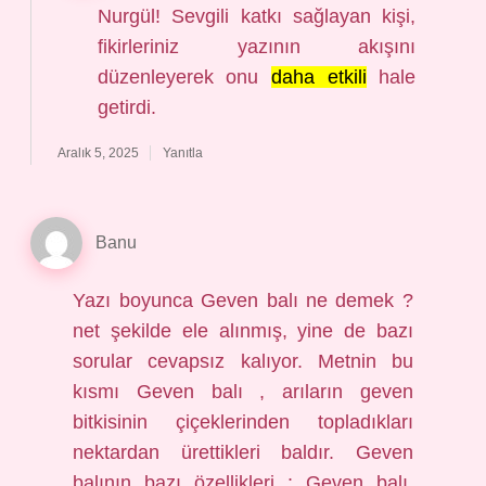
Nurgül! Sevgili katkı sağlayan kişi,
fikirleriniz yazının akışını
düzenleyerek onu
daha etkili
hale
getirdi.
Aralık 5, 2025
Yanıtla
Banu
Yazı boyunca Geven balı ne demek ?
net şekilde ele alınmış, yine de bazı
sorular cevapsız kalıyor. Metnin bu
kısmı Geven balı , arıların geven
bitkisinin çiçeklerinden topladıkları
nektardan ürettikleri baldır. Geven
balının bazı özellikleri : Geven balı,