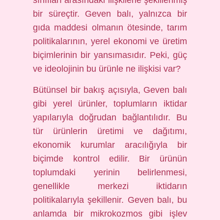
sınıfları arasındaki ilişkilerle şekillenmiş
bir süreçtir. Geven balı, yalnızca bir
gıda maddesi olmanın ötesinde, tarım
politikalarının, yerel ekonomi ve üretim
biçimlerinin bir yansımasıdır. Peki, güç
ve ideolojinin bu ürünle ne ilişkisi var?
Bütünsel bir bakış açısıyla, Geven balı
gibi yerel ürünler, toplumların iktidar
yapılarıyla doğrudan bağlantılıdır. Bu
tür ürünlerin üretimi ve dağıtımı,
ekonomik kurumlar aracılığıyla bir
biçimde kontrol edilir. Bir ürünün
toplumdaki yerinin belirlenmesi,
genellikle merkezi iktidarın
politikalarıyla şekillenir. Geven balı, bu
anlamda bir mikrokozmos gibi işlev