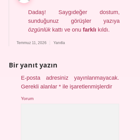
Dadaş! Saygıdeğer dostum,
sunduğunuz görüşler yazıya
özgünlük
kattı ve onu
farklı
kıldı.
Temmuz 11, 2026
Yanıtla
Bir yanıt yazın
E-posta adresiniz yayınlanmayacak.
Gerekli alanlar
*
ile işaretlenmişlerdir
Yorum