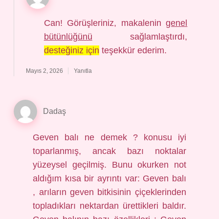
Can! Görüşleriniz, makalenin
genel
bütünlüğünü
sağlamlaştırdı,
desteğiniz için
teşekkür ederim.
Mayıs 2, 2026
Yanıtla
Dadaş
Geven balı ne demek ? konusu iyi
toparlanmış, ancak bazı noktalar
yüzeysel geçilmiş. Bunu okurken not
aldığım kısa bir ayrıntı var: Geven balı
, arıların geven bitkisinin çiçeklerinden
topladıkları nektardan ürettikleri baldır.