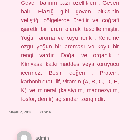
Geven balının bazı özellikleri : Geven
balı, Elazığ gibi geven bitkisinin
yetiştiği bölgelerde üretilir ve coğrafi
işaretli bir ürün olarak tescillenmiştir.
Yoğun aroma ve koyu renk : Kendine
özgü yoğun bir aroması ve koyu bir
rengi vardır. Doğal ve organik :
Kimyasal katkı maddesi veya koruyucu
içermez. Besin değeri : Protein,
karbonhidrat, lif, vitamin (A, B, C, D, E,
K) ve mineral (kalsiyum, magnezyum,
fosfor, demir) açısından zengindir.
Mayıs 2, 2026
Yanıtla
admin