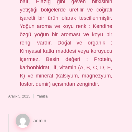
balı, Elazığ gibi geven bitkisinin
yetiştiği bölgelerde üretilir ve coğrafi
işaretli bir ürün olarak tescillenmiştir.
Yoğun aroma ve koyu renk : Kendine
özgü yoğun bir aroması ve koyu bir
rengi vardır. Doğal ve organik :
Kimyasal katkı maddesi veya koruyucu
içermez. Besin değeri : Protein,
karbonhidrat, lif, vitamin (A, B, C, D, E,
K) ve mineral (kalsiyum, magnezyum,
fosfor, demir) açısından zengindir.
Aralık 5, 2025
Yanıtla
admin