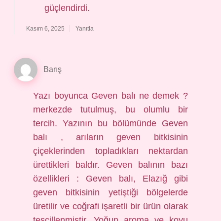
güçlendirdi.
Kasım 6, 2025
Yanıtla
Barış
Yazı boyunca Geven balı ne demek ?
merkezde tutulmuş, bu olumlu bir
tercih. Yazının bu bölümünde Geven
balı , arıların geven bitkisinin
çiçeklerinden topladıkları nektardan
ürettikleri baldır. Geven balının bazı
özellikleri : Geven balı, Elazığ gibi
geven bitkisinin yetiştiği bölgelerde
üretilir ve coğrafi işaretli bir ürün olarak
tescillenmiştir. Yoğun aroma ve koyu