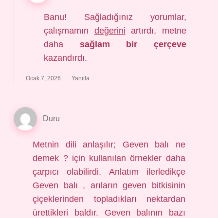
Banu! Sağladığınız yorumlar,
çalışmamın
değerini
artırdı, metne
daha
sağlam bir çerçeve
kazandırdı.
Ocak 7, 2026
Yanıtla
Duru
Metnin dili anlaşılır; Geven balı ne
demek ? için kullanılan örnekler daha
çarpıcı olabilirdi. Anlatım ilerledikçe
Geven balı , arıların geven bitkisinin
çiçeklerinden topladıkları nektardan
ürettikleri baldır. Geven balının bazı