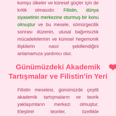
komşu ülkeler ve küresel güçler için de
kritik olmasıdır.
Filistin, dünya
siyasetinin merkezine oturmuş bir konu
olmuştur
ve bu mesele, sömürgecilik
sonrası düzenin, ulusal bağımsızlık
mücadelelerinin ve küresel hegemonik
ilişkilerin nasıl şekillendiğini
anlamamıza yardımcı olur.
Günümüzdeki Akademik
Tartışmalar ve Filistin’in Yeri
Filistin meselesi, günümüzde çeşitli
akademik tartışmaların ve teorik
yaklaşımların merkezi olmuştur.
Eleştirel teoriler, özellikle