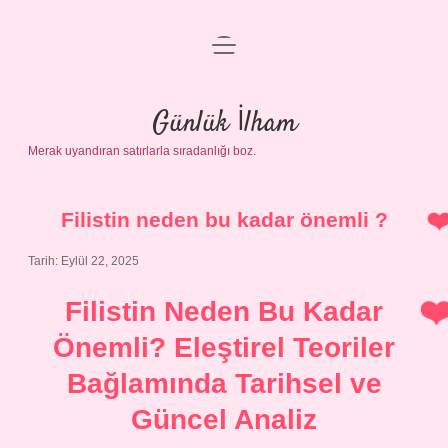
menüyü
Anasayfa
aç
Gizlilik Politikası
Günlük İlham
Merak uyandıran satırlarla sıradanlığı boz.
Yasal Uyarı
Hakkımızda
Filistin neden bu kadar önemli ?
Tarih: Eylül 22, 2025
Filistin Neden Bu Kadar
Önemli? Eleştirel Teoriler
Bağlamında Tarihsel ve
Güncel Analiz