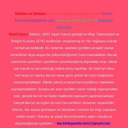
Reklam ve İletişim:
E-mail:
backlinkpaneli@gmail.com
Teams:
forumhizmeti@gmail.com
Whatsapp: 0262 606 0 726
Telegram:
@karabul
Yasal Uyarı:
Sitemiz, 5651 Sayılı Kanun gereğince Bilgi Teknolojileri ve
İletişim Kurumu (BTK) tarafından onaylanmış bir Yer Sağlayıcı olarak
hizmet vermektedir. Bu nedenle, sitedeki içerikleri proaktif olarak
denetleme veya araştırma yükümlülüğümüz bulunmamaktadır. Ancak,
üyelerimiz yazdıkları içeriklerin sorumluluğunu taşımakta olup, siteye
üye olarak bu sorumluluğu kabul etmiş sayılırlar. Bu internet sitesi,
herhangi bir marka, kurum veya şahıs şirketi ile hiçbir bağlantısı
bulunmamaktadır. Sitede yalnızca kendi hazırladığımız makaleler
paylaşılmaktadır. Burada yer alan içerikler haber niteliği taşımamakta
olup, gerçek kurum ve kişiler hakkında paylaşım yapılmamaktadır.
Gerçek kurum ve kişiler ile isim benzerlikleri tamamen tesadüfidir.
Sitemiz, kar amacı gütmeyen ve tamamen ücretsiz bir bilgi paylaşım
platformudur. Hukuka ve yasal düzenlemelere aykırı olduğunu
düşündüğünüz içerikleri,
backlinkpanelicomtr@gmail.com