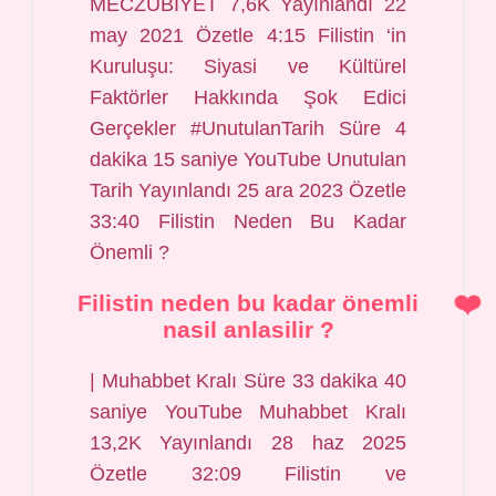
MECZUBİYET 7,6K Yayınlandı 22
may 2021 Özetle 4:15 Filistin ‘in
Kuruluşu: Siyasi ve Kültürel
Faktörler Hakkında Şok Edici
Gerçekler #UnutulanTarih Süre 4
dakika 15 saniye YouTube Unutulan
Tarih Yayınlandı 25 ara 2023 Özetle
33:40 Filistin Neden Bu Kadar
Önemli ?
Filistin neden bu kadar önemli
nasil anlasilir ?
| Muhabbet Kralı Süre 33 dakika 40
saniye YouTube Muhabbet Kralı
13,2K Yayınlandı 28 haz 2025
Özetle 32:09 Filistin ve