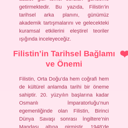
getirmektedir. Bu yazıda, Filistin’in
tarihsel arka planını, günümüz
akademik tartışmalarını ve gelecekteki
kuramsal etkilerini eleştirel teoriler
ışığında inceleyeceğiz.
Filistin’in Tarihsel Bağlamı
ve Önemi
Filistin, Orta Doğu’da hem coğrafi hem
de kültürel anlamda tarihi bir öneme
sahiptir. 20. yüzyılın başlarına kadar
Osmanlı İmparatorluğu’nun
egemenliğinde olan Filistin, Birinci
Dünya Savaşı sonrası İngiltere’nin
Mandası altına girmiştir. 1948’de