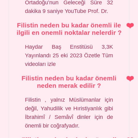
Ortadoğu’nun Geleceği Süre 32
dakika 9 saniye YouTube Prof. Dr.
Filistin neden bu kadar önemli ile
ilgili en onemli noktalar nelerdir ?
Haydar Baş Enstitüsü 3,3K
Yayınlandı 25 eki 2023 Özetle Tüm
videoları izle
Filistin neden bu kadar önemli
neden merak edilir ?
Filistin , yalnız Müslümanlar için
değil, Yahudilik ve Hıristiyanlık gibi
İbrahimî / Semâvî dinler için de
önemli bir coğrafyadır.