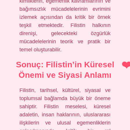
kimliklerin, egemenlik kavramlarının ve
bağımsızlık mücadelelerinin evrimini
izlemek açısından da kritik bir örnek
teşkil etmektedir. Filistin halkının
direnişi, gelecekteki özgürlük
mücadelelerinin teorik ve pratik bir
temel oluşturabilir.
Sonuç: Filistin’in Küresel
Önemi ve Siyasi Anlamı
Filistin, tarihsel, kültürel, siyasal ve
toplumsal bağlamda büyük bir öneme
sahiptir. Filistin meselesi, küresel
adaletin, insan haklarının, uluslararası
ilişkilerin ve ulusal egemenliklerin