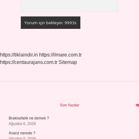
https://tiklaindir.in
https://ilmare.com.tr
https://centaurajans.com.tr
Sitemap
Sidebar
Son Yazılar
Brakisefalik ne demek ?
Ağustos 6, 2026
Avarız nerede ?
Ağustos 5, 2026