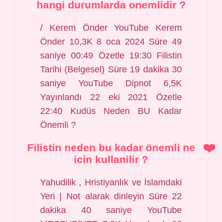
hangi durumlarda onemlidir ?
/ Kerem Önder YouTube Kerem
Önder 10,3K 8 oca 2024 Süre 49
saniye 00:49 Özetle 19:30 Filistin
Tarihi (Belgesel) Süre 19 dakika 30
saniye YouTube Dipnot 6,5K
Yayınlandı 22 eki 2021 Özetle
22:40 Kudüs Neden BU Kadar
Önemli ?
Filistin neden bu kadar önemli ne
icin kullanilir ?
Yahudilik , Hristiyanlık ve İslamdaki
Yeri | Not alarak dinleyin Süre 22
dakika 40 saniye YouTube