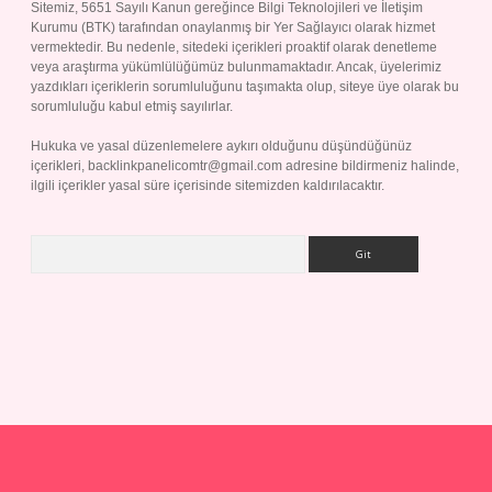
Sitemiz, 5651 Sayılı Kanun gereğince Bilgi Teknolojileri ve İletişim
Kurumu (BTK) tarafından onaylanmış bir Yer Sağlayıcı olarak hizmet
vermektedir. Bu nedenle, sitedeki içerikleri proaktif olarak denetleme
veya araştırma yükümlülüğümüz bulunmamaktadır. Ancak, üyelerimiz
yazdıkları içeriklerin sorumluluğunu taşımakta olup, siteye üye olarak bu
sorumluluğu kabul etmiş sayılırlar.
Hukuka ve yasal düzenlemelere aykırı olduğunu düşündüğünüz
içerikleri,
backlinkpanelicomtr@gmail.com
adresine bildirmeniz halinde,
ilgili içerikler yasal süre içerisinde sitemizden kaldırılacaktır.
Arama
grandoperabet giriş