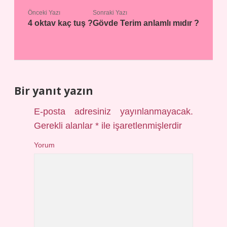
Önceki Yazı
Sonraki Yazı
4 oktav kaç tuş ?
Gövde Terim anlamlı mıdır ?
Bir yanıt yazın
E-posta adresiniz yayınlanmayacak.
Gerekli alanlar
*
ile işaretlenmişlerdir
Yorum