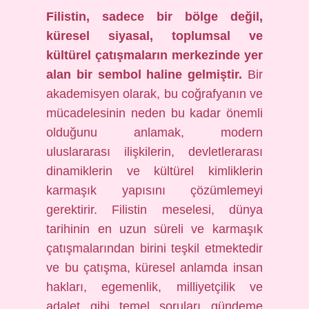
Filistin, sadece bir bölge değil,
küresel siyasal, toplumsal ve
kültürel çatışmaların merkezinde yer
alan bir sembol haline gelmiştir.
Bir
akademisyen olarak, bu coğrafyanın ve
mücadelesinin neden bu kadar önemli
olduğunu anlamak, modern
uluslararası ilişkilerin, devletlerarası
dinamiklerin ve kültürel kimliklerin
karmaşık yapısını çözümlemeyi
gerektirir. Filistin meselesi, dünya
tarihinin en uzun süreli ve karmaşık
çatışmalarından birini teşkil etmektedir
ve bu çatışma, küresel anlamda insan
hakları, egemenlik, milliyetçilik ve
adalet gibi temel soruları gündeme