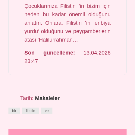
Çocuklarınıza Filistin ’in bizim için
neden bu kadar önemli olduğunu
anlatın. Onlara, Filistin ’in ‘enbiya
yurdu’ olduğunu ve peygamberlerin
atası ‘Halilürrahman…
Son guncelleme:
13.04.2026
23:47
Tarih:
Makaleler
bir
filistin
ve