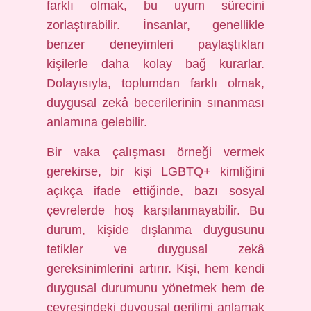
farklı olmak, bu uyum sürecini
zorlaştırabilir. İnsanlar, genellikle
benzer deneyimleri paylaştıkları
kişilerle daha kolay bağ kurarlar.
Dolayısıyla, toplumdan farklı olmak,
duygusal zekâ becerilerinin sınanması
anlamına gelebilir.
Bir vaka çalışması örneği vermek
gerekirse, bir kişi LGBTQ+ kimliğini
açıkça ifade ettiğinde, bazı sosyal
çevrelerde hoş karşılanmayabilir. Bu
durum, kişide dışlanma duygusunu
tetikler ve duygusal zekâ
gereksinimlerini artırır. Kişi, hem kendi
duygusal durumunu yönetmek hem de
çevresindeki duygusal gerilimi anlamak