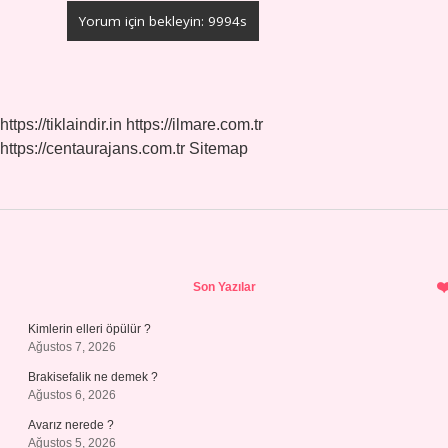
https://tiklaindir.in
https://ilmare.com.tr
https://centaurajans.com.tr
Sitemap
Sidebar
Son Yazılar
Kimlerin elleri öpülür ?
Ağustos 7, 2026
Brakisefalik ne demek ?
Ağustos 6, 2026
Avarız nerede ?
Ağustos 5, 2026