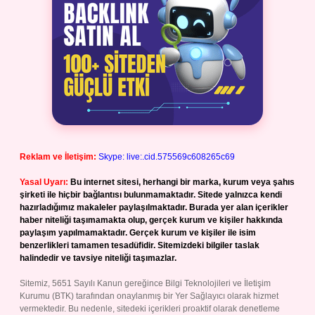
Reklam ve İletişim:
Skype: live:.cid.575569c608265c69
Yasal Uyarı:
Bu internet sitesi, herhangi bir marka, kurum veya şahıs
şirketi ile hiçbir bağlantısı bulunmamaktadır. Sitede yalnızca kendi
hazırladığımız makaleler paylaşılmaktadır. Burada yer alan içerikler
haber niteliği taşımamakta olup, gerçek kurum ve kişiler hakkında
paylaşım yapılmamaktadır. Gerçek kurum ve kişiler ile isim
benzerlikleri tamamen tesadüfidir. Sitemizdeki bilgiler taslak
halindedir ve tavsiye niteliği taşımazlar.
Sitemiz, 5651 Sayılı Kanun gereğince Bilgi Teknolojileri ve İletişim
Kurumu (BTK) tarafından onaylanmış bir Yer Sağlayıcı olarak hizmet
vermektedir. Bu nedenle, sitedeki içerikleri proaktif olarak denetleme