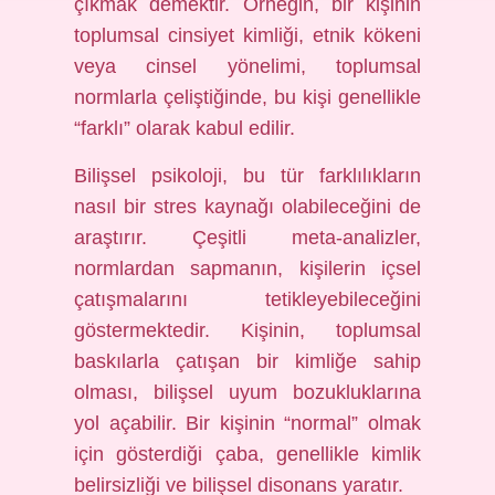
çıkmak demektir. Örneğin, bir kişinin
toplumsal cinsiyet kimliği, etnik kökeni
veya cinsel yönelimi, toplumsal
normlarla çeliştiğinde, bu kişi genellikle
“farklı” olarak kabul edilir.
Bilişsel psikoloji, bu tür farklılıkların
nasıl bir stres kaynağı olabileceğini de
araştırır. Çeşitli meta-analizler,
normlardan sapmanın, kişilerin içsel
çatışmalarını tetikleyebileceğini
göstermektedir. Kişinin, toplumsal
baskılarla çatışan bir kimliğe sahip
olması, bilişsel uyum bozukluklarına
yol açabilir. Bir kişinin “normal” olmak
için gösterdiği çaba, genellikle kimlik
belirsizliği ve bilişsel disonans yaratır.