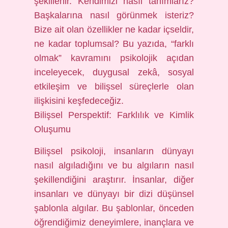
şekillenir. Kendimizi nasıl tanımlarız?
Başkalarına nasıl görünmek isteriz?
Bize ait olan özellikler ne kadar içseldir,
ne kadar toplumsal? Bu yazıda, “farklı
olmak” kavramını psikolojik açıdan
inceleyecek, duygusal zekâ, sosyal
etkileşim ve bilişsel süreçlerle olan
ilişkisini keşfedeceğiz.
Bilişsel Perspektif: Farklılık ve Kimlik
Oluşumu
Bilişsel psikoloji, insanların dünyayı
nasıl algıladığını ve bu algıların nasıl
şekillendiğini araştırır. İnsanlar, diğer
insanları ve dünyayı bir dizi düşünsel
şablonla algılar. Bu şablonlar, önceden
öğrendiğimiz deneyimlere, inançlara ve