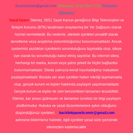
forumhizmeti@gmail.com
Whatsapp: 0262 606 0 726
Telegram:
@karabul
Yasal Uyarı:
Sitemiz, 5651 Sayılı Kanun gereğince Bilgi Teknolojileri ve
İletişim Kurumu (BTK) tarafından onaylanmış bir Yer Sağlayıcı olarak
hizmet vermektedir. Bu nedenle, sitedeki içerikleri proaktif olarak
denetleme veya araştırma yükümlülüğümüz bulunmamaktadır. Ancak,
üyelerimiz yazdıkları içeriklerin sorumluluğunu taşımakta olup, siteye
üye olarak bu sorumluluğu kabul etmiş sayılırlar. Bu internet sitesi,
herhangi bir marka, kurum veya şahıs şirketi ile hiçbir bağlantısı
bulunmamaktadır. Sitede yalnızca kendi hazırladığımız makaleler
paylaşılmaktadır. Burada yer alan içerikler haber niteliği taşımamakta
olup, gerçek kurum ve kişiler hakkında paylaşım yapılmamaktadır.
Gerçek kurum ve kişiler ile isim benzerlikleri tamamen tesadüfidir.
Sitemiz, kar amacı gütmeyen ve tamamen ücretsiz bir bilgi paylaşım
platformudur. Hukuka ve yasal düzenlemelere aykırı olduğunu
düşündüğünüz içerikleri,
backlinkpanelicomtr@gmail.com
adresine bildirmeniz halinde, ilgili içerikler yasal süre içerisinde
sitemizden kaldırılacaktır.