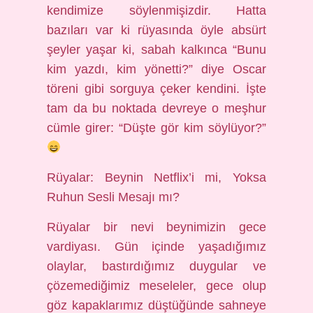
kendimize söylenmişizdir. Hatta
bazıları var ki rüyasında öyle absürt
şeyler yaşar ki, sabah kalkınca “Bunu
kim yazdı, kim yönetti?” diye Oscar
töreni gibi sorguya çeker kendini. İşte
tam da bu noktada devreye o meşhur
cümle girer: “Düşte gör kim söylüyor?”
Rüyalar: Beynin Netflix’i mi, Yoksa
Ruhun Sesli Mesajı mı?
Rüyalar bir nevi beynimizin gece
vardiyası. Gün içinde yaşadığımız
olaylar, bastırdığımız duygular ve
çözemediğimiz meseleler, gece olup
göz kapaklarımız düştüğünde sahneye