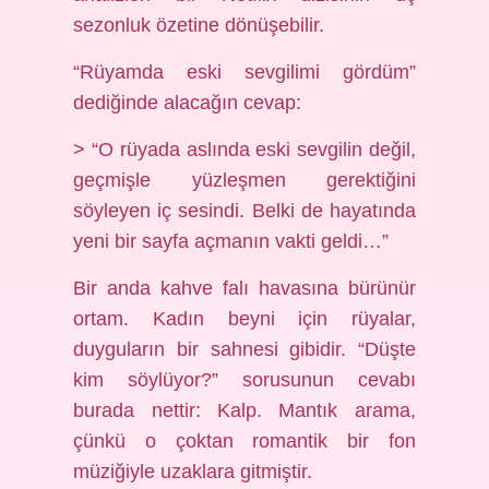
sezonluk özetine dönüşebilir.
“Rüyamda eski sevgilimi gördüm”
dediğinde alacağın cevap:
> “O rüyada aslında eski sevgilin değil,
geçmişle yüzleşmen gerektiğini
söyleyen iç sesindi. Belki de hayatında
yeni bir sayfa açmanın vakti geldi…”
Bir anda kahve falı havasına bürünür
ortam. Kadın beyni için rüyalar,
duyguların bir sahnesi gibidir. “Düşte
kim söylüyor?” sorusunun cevabı
burada nettir: Kalp. Mantık arama,
çünkü o çoktan romantik bir fon
müziğiyle uzaklara gitmiştir.