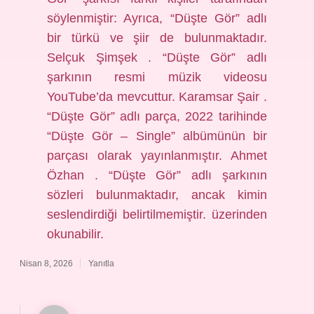
söylenmiştir: Ayrıca, “Düşte Gör” adlı
bir türkü ve şiir de bulunmaktadır.
Selçuk Şimşek . “Düşte Gör” adlı
şarkının resmi müzik videosu
YouTube’da mevcuttur. Karamsar Şair .
“Düşte Gör” adlı parça, 2022 tarihinde
“Düşte Gör – Single” albümünün bir
parçası olarak yayınlanmıştır. Ahmet
Özhan . “Düşte Gör” adlı şarkının
sözleri bulunmaktadır, ancak kimin
seslendirdiği belirtilmemiştir. üzerinden
okunabilir.
Nisan 8, 2026
Yanıtla