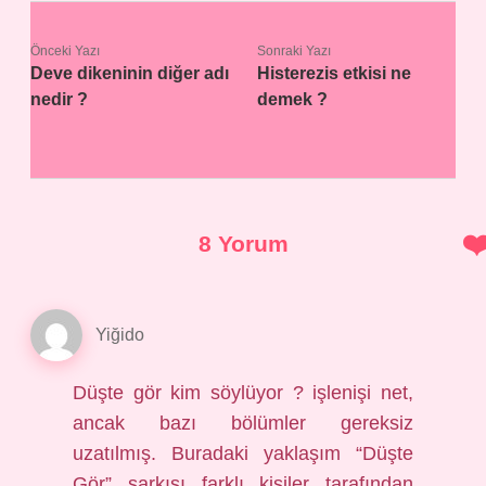
Önceki Yazı
Sonraki Yazı
Deve dikeninin diğer adı
Histerezis etkisi ne
nedir ?
demek ?
8 Yorum
Yiğido
Düşte gör kim söylüyor ? işlenişi net,
ancak bazı bölümler gereksiz
uzatılmış. Buradaki yaklaşım “Düşte
Gör” şarkısı farklı kişiler tarafından