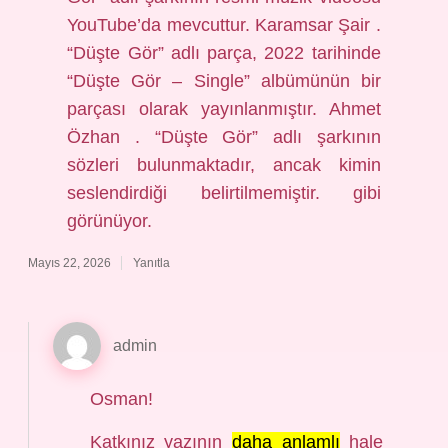
YouTube’da mevcuttur. Karamsar Şair .
“Düşte Gör” adlı parça, 2022 tarihinde
“Düşte Gör – Single” albümünün bir
parçası olarak yayınlanmıştır. Ahmet
Özhan . “Düşte Gör” adlı şarkının
sözleri bulunmaktadır, ancak kimin
seslendirdiği belirtilmemiştir. gibi
görünüyor.
Mayıs 22, 2026
Yanıtla
admin
Osman!
Katkınız yazının
daha anlamlı
hale