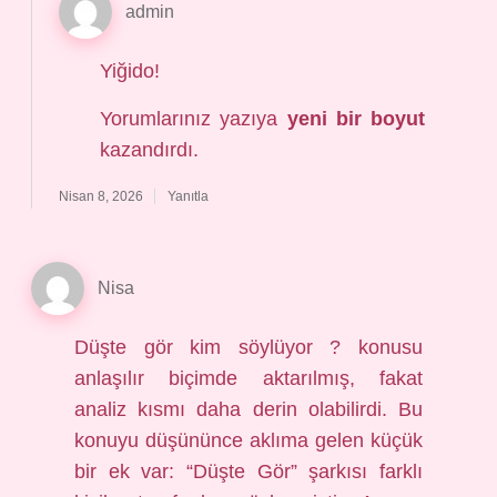
admin
Yiğido!
Yorumlarınız yazıya
yeni bir boyut
kazandırdı.
Nisan 8, 2026
Yanıtla
Nisa
Düşte gör kim söylüyor ? konusu
anlaşılır biçimde aktarılmış, fakat
analiz kısmı daha derin olabilirdi. Bu
konuyu düşününce aklıma gelen küçük
bir ek var: “Düşte Gör” şarkısı farklı