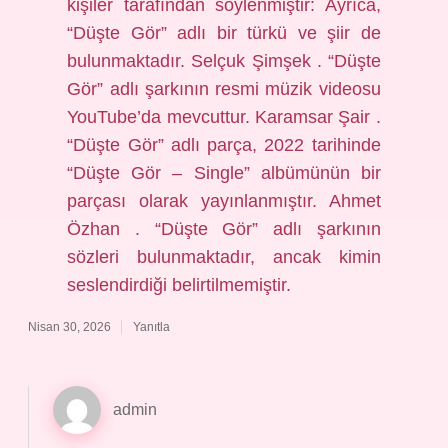
kişiler tarafından söylenmiştir: Ayrıca,
“Düşte Gör” adlı bir türkü ve şiir de
bulunmaktadır. Selçuk Şimşek . “Düşte
Gör” adlı şarkının resmi müzik videosu
YouTube’da mevcuttur. Karamsar Şair .
“Düşte Gör” adlı parça, 2022 tarihinde
“Düşte Gör – Single” albümünün bir
parçası olarak yayınlanmıştır. Ahmet
Özhan . “Düşte Gör” adlı şarkının
sözleri bulunmaktadır, ancak kimin
seslendirdiği belirtilmemiştir.
Nisan 30, 2026
Yanıtla
admin