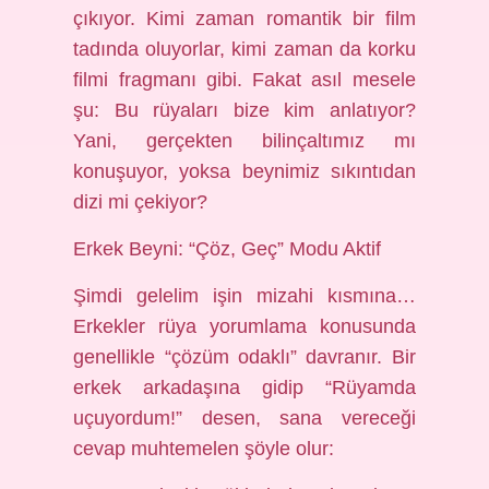
çıkıyor. Kimi zaman romantik bir film
tadında oluyorlar, kimi zaman da korku
filmi fragmanı gibi. Fakat asıl mesele
şu: Bu rüyaları bize kim anlatıyor?
Yani, gerçekten bilinçaltımız mı
konuşuyor, yoksa beynimiz sıkıntıdan
dizi mi çekiyor?
Erkek Beyni: “Çöz, Geç” Modu Aktif
Şimdi gelelim işin mizahi kısmına…
Erkekler rüya yorumlama konusunda
genellikle “çözüm odaklı” davranır. Bir
erkek arkadaşına gidip “Rüyamda
uçuyordum!” desen, sana vereceği
cevap muhtemelen şöyle olur: