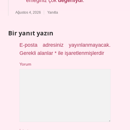
emeğiniz çok
değerliydi
.
Ağustos 4, 2026
Yanıtla
Bir yanıt yazın
E-posta adresiniz yayınlanmayacak.
Gerekli alanlar
*
ile işaretlenmişlerdir
Yorum