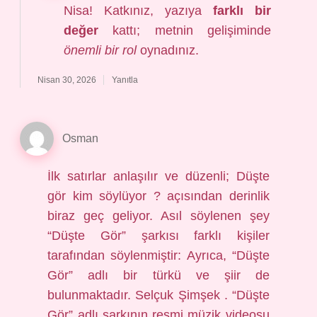
Nisa! Katkınız, yazıya
farklı bir
değer
kattı; metnin gelişiminde
önemli bir rol
oynadınız.
Nisan 30, 2026
Yanıtla
Osman
İlk satırlar anlaşılır ve düzenli; Düşte
gör kim söylüyor ? açısından derinlik
biraz geç geliyor. Asıl söylenen şey
“Düşte Gör” şarkısı farklı kişiler
tarafından söylenmiştir: Ayrıca, “Düşte
Gör” adlı bir türkü ve şiir de
bulunmaktadır. Selçuk Şimşek . “Düşte
Gör” adlı şarkının resmi müzik videosu