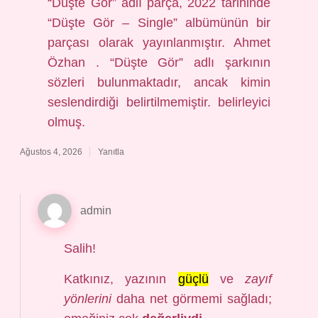
“Düşte Gör” adlı parça, 2022 tarihinde
“Düşte Gör – Single” albümünün bir
parçası olarak yayınlanmıştır. Ahmet
Özhan . “Düşte Gör” adlı şarkının
sözleri bulunmaktadır, ancak kimin
seslendirdiği belirtilmemiştir. belirleyici
olmuş.
Ağustos 4, 2026
Yanıtla
admin
Salih!
Katkınız, yazının
güçlü
ve
zayıf
yönlerini
daha net görmemi sağladı;