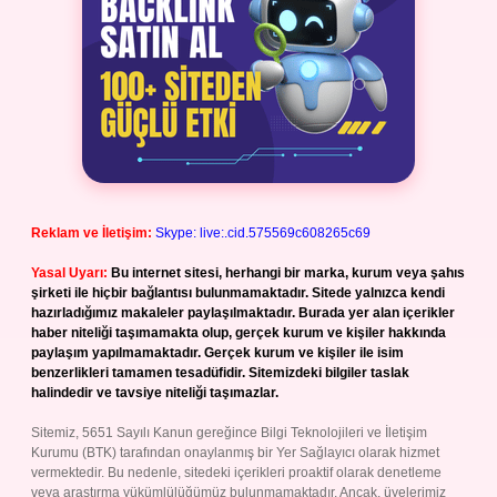
Reklam ve İletişim:
Skype: live:.cid.575569c608265c69
Yasal Uyarı:
Bu internet sitesi, herhangi bir marka, kurum veya şahıs
şirketi ile hiçbir bağlantısı bulunmamaktadır. Sitede yalnızca kendi
hazırladığımız makaleler paylaşılmaktadır. Burada yer alan içerikler
haber niteliği taşımamakta olup, gerçek kurum ve kişiler hakkında
paylaşım yapılmamaktadır. Gerçek kurum ve kişiler ile isim
benzerlikleri tamamen tesadüfidir. Sitemizdeki bilgiler taslak
halindedir ve tavsiye niteliği taşımazlar.
Sitemiz, 5651 Sayılı Kanun gereğince Bilgi Teknolojileri ve İletişim
Kurumu (BTK) tarafından onaylanmış bir Yer Sağlayıcı olarak hizmet
vermektedir. Bu nedenle, sitedeki içerikleri proaktif olarak denetleme
veya araştırma yükümlülüğümüz bulunmamaktadır. Ancak, üyelerimiz