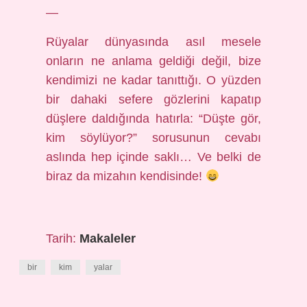
—
Rüyalar dünyasında asıl mesele
onların ne anlama geldiği değil, bize
kendimizi ne kadar tanıttığı. O yüzden
bir dahaki sefere gözlerini kapatıp
düşlere daldığında hatırla: “Düşte gör,
kim söylüyor?” sorusunun cevabı
aslında hep içinde saklı… Ve belki de
biraz da mizahın kendisinde!
Tarih:
Makaleler
bir
kim
yalar