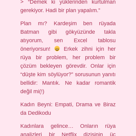
> “Demek ki yüklerinden kurtulman
gerekiyor. Hadi bir plan yapalım.”
Plan mı? Kardeşim ben rüyada
Batman gibi gökyüzünde takla
atıyorum, sen Excel tablosu
öneriyorsun!
Erkek zihni için her
rüya bir problem, her problem bir
çözüm bekleyen görevdir. Onlar için
“düşte kim söylüyor?” sorusunun yanıtı
bellidir: Mantık. Ne kadar romantik
değil mi(!)
Kadın Beyni: Empati, Drama ve Biraz
da Dedikodu
Kadınlara gelince… Onların rüya
analizleri bir Netflix dizisinin üç