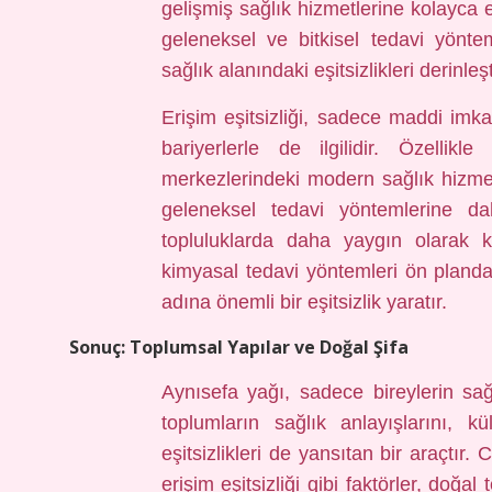
gelişmiş sağlık hizmetlerine kolayca e
geleneksel ve bitkisel tedavi yönt
sağlık alanındaki eşitsizlikleri derinleşti
Erişim eşitsizliği, sadece maddi imka
bariyerlerle de ilgilidir. Özellik
merkezlerindeki modern sağlık hizmet
geleneksel tedavi yöntemlerine dah
topluluklarda daha yaygın olarak k
kimyasal tedavi yöntemleri ön pland
adına önemli bir eşitsizlik yaratır.
Sonuç: Toplumsal Yapılar ve Doğal Şifa
Aynısefa yağı, sadece bireylerin sağl
toplumların sağlık anlayışlarını, kü
eşitsizlikleri de yansıtan bir araçtır. C
erişim eşitsizliği gibi faktörler, doğal 