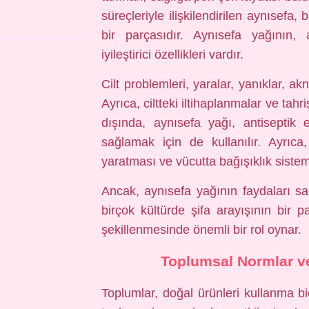
süreçleriyle ilişkilendirilen aynısefa
bir parçasıdır. Aynısefa yağının, a
iyileştirici özellikleri vardır.
Cilt problemleri, yaralar, yanıklar, akne
Ayrıca, ciltteki iltihaplanmalar ve tahr
dışında, aynısefa yağı, antiseptik e
sağlamak için de kullanılır. Ayrıca,
yaratması ve vücutta bağışıklık sistem
Ancak, aynısefa yağının faydaları sade
birçok kültürde şifa arayışının bir p
şekillenmesinde önemli bir rol oynar.
Toplumsal Normlar ve
Toplumlar, doğal ürünleri kullanma biç