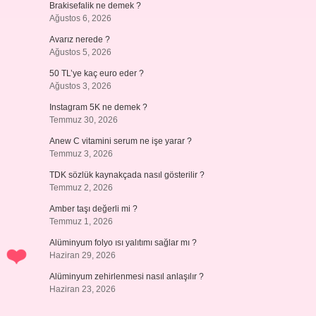
Brakisefalik ne demek ?
Ağustos 6, 2026
Avarız nerede ?
Ağustos 5, 2026
50 TL’ye kaç euro eder ?
Ağustos 3, 2026
Instagram 5K ne demek ?
Temmuz 30, 2026
Anew C vitamini serum ne işe yarar ?
Temmuz 3, 2026
TDK sözlük kaynakçada nasıl gösterilir ?
Temmuz 2, 2026
Amber taşı değerli mi ?
Temmuz 1, 2026
Alüminyum folyo ısı yalıtımı sağlar mı ?
Haziran 29, 2026
Alüminyum zehirlenmesi nasıl anlaşılır ?
Haziran 23, 2026