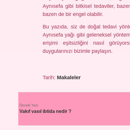
Aynısefa gibi bitkisel tedaviler, baz
bazen de bir engel olabilir.
Bu yazıda, siz de doğal tedavi yöntem
Aynısefa yağı gibi geleneksel yöntem
erişimi eşitsizliğini nasıl görüyo
duygularınızı bizimle paylaşın.
Tarih:
Makaleler
Önceki Yazı
Vakıf vasıl ibtida nedir ?