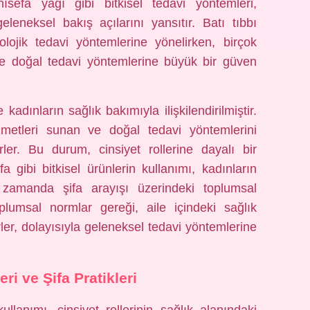
nısefa yağı gibi bitkisel tedavi yöntemleri,
eleneksel bakış açılarını yansıtır. Batı tıbbı
olojik tedavi yöntemlerine yönelirken, birçok
 ve doğal tedavi yöntemlerine büyük bir güven
kadınların sağlık bakımıyla ilişkilendirilmiştir.
izmetleri sunan ve doğal tedavi yöntemlerini
rler. Bu durum, cinsiyet rollerine dayalı bir
a gibi bitkisel ürünlerin kullanımı, kadınların
ı zamanda şifa arayışı üzerindeki toplumsal
oplumsal normlar gereği, aile içindeki sağlık
er, dolayısıyla geleneksel tedavi yöntemlerine
eri ve Şifa Pratikleri