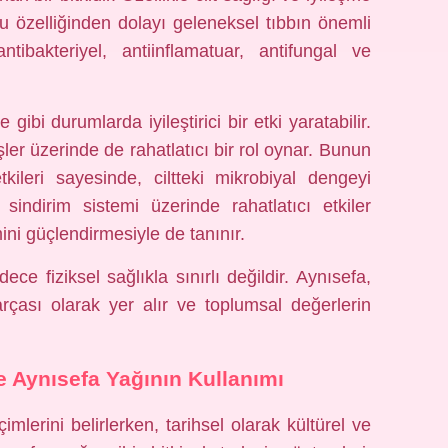
, bu özelliğinden dolayı geleneksel tıbbın önemli
ntibakteriyel, antiinflamatuar, antifungal ve
 gibi durumlarda iyileştirici bir etki yaratabilir.
işler üzerinde de rahatlatıcı bir rol oynar. Bunun
tkileri sayesinde, ciltteki mikrobiyal dengeyi
 sindirim sistemi üzerinde rahatlatıcı etkiler
ini güçlendirmesiyle de tanınır.
ce fiziksel sağlıkla sınırlı değildir. Aynısefa,
arçası olarak yer alır ve toplumsal değerlerin
 Aynısefa Yağının Kullanımı
imlerini belirlerken, tarihsel olarak kültürel ve