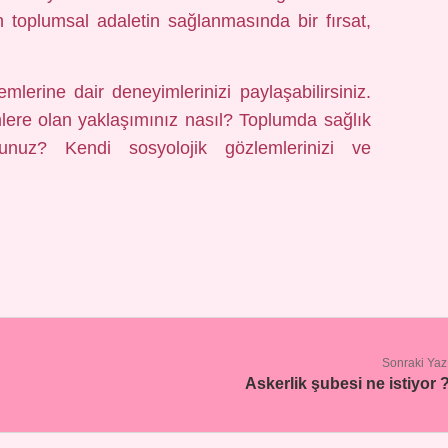
en toplumsal adaletin sağlanmasında bir fırsat,
lerine dair deneyimlerinizi paylaşabilirsiniz.
lere olan yaklaşımınız nasıl? Toplumda sağlık
rsunuz? Kendi sosyolojik gözlemlerinizi ve
Sonraki Yaz
Askerlik şubesi ne istiyor 