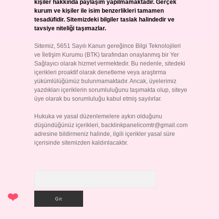
kişiler hakkında paylaşım yapılmamaktadır. Gerçek
kurum ve kişiler ile isim benzerlikleri tamamen
tesadüfidir. Sitemizdeki bilgiler taslak halindedir ve
tavsiye niteliği taşımazlar.
Sitemiz, 5651 Sayılı Kanun gereğince Bilgi Teknolojileri
ve İletişim Kurumu (BTK) tarafından onaylanmış bir Yer
Sağlayıcı olarak hizmet vermektedir. Bu nedenle, sitedeki
içerikleri proaktif olarak denetleme veya araştırma
yükümlülüğümüz bulunmamaktadır. Ancak, üyelerimiz
yazdıkları içeriklerin sorumluluğunu taşımakta olup, siteye
üye olarak bu sorumluluğu kabul etmiş sayılırlar.
Hukuka ve yasal düzenlemelere aykırı olduğunu
düşündüğünüz içerikleri,
backlinkpanelicomtr@gmail.com
adresine bildirmeniz halinde, ilgili içerikler yasal süre
içerisinde sitemizden kaldırılacaktır.
Arama