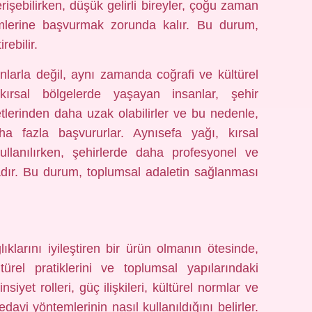
rişebilirken, düşük gelirli bireyler, çoğu zaman
emlerine başvurmak zorunda kalır. Bu durum,
rebilir.
nlarla değil, aynı zamanda coğrafi ve kültürel
le kırsal bölgelerde yaşayan insanlar, şehir
lerinden daha uzak olabilirler ve bu nedenle,
a fazla başvururlar. Aynısefa yağı, kırsal
ullanılırken, şehirlerde daha profesyonel ve
adır. Bu durum, toplumsal adaletin sağlanması
ıklarını iyileştiren bir ürün olmanın ötesinde,
ltürel pratiklerini ve toplumsal yapılarındaki
insiyet rolleri, güç ilişkileri, kültürel normlar ve
tedavi yöntemlerinin nasıl kullanıldığını belirler.