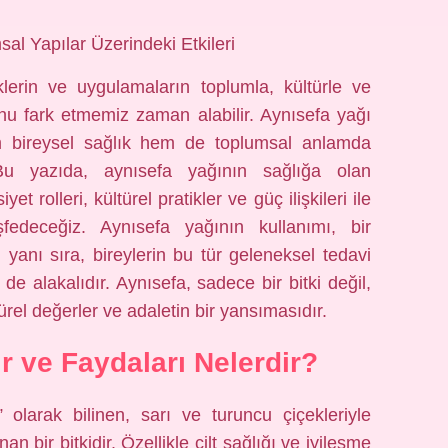
al Yapılar Üzerindeki Etkileri
klerin ve uygulamaların toplumla, kültürle ve
ğunu fark etmemiz zaman alabilir. Aynısefa yağı
hem bireysel sağlık hem de toplumsal anlamda
 Bu yazıda, aynısefa yağının sağlığa olan
et rolleri, kültürel pratikler ve güç ilişkileri ile
fedeceğiz. Aynısefa yağının kullanımı, bir
yanı sıra, bireylerin bu tür geleneksel tedavi
 de alakalıdır. Aynısefa, sadece bir bitki değil,
rel değerler ve adaletin bir yansımasıdır.
r ve Faydaları Nelerdir?
 olarak bilinen, sarı ve turuncu çiçekleriyle
n bir bitkidir. Özellikle cilt sağlığı ve iyileşme