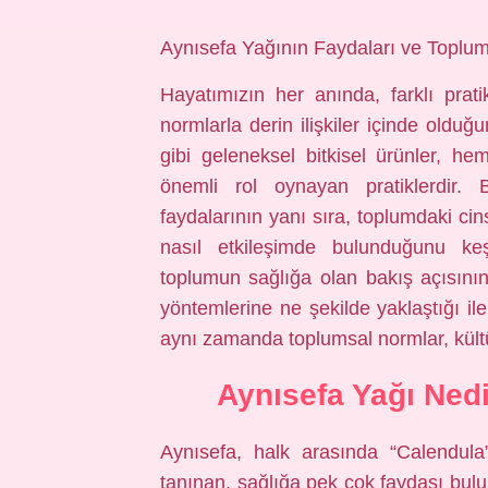
Aynısefa Yağının Faydaları ve Toplums
Hayatımızın her anında, farklı prati
normlarla derin ilişkiler içinde oldu
gibi geleneksel bitkisel ürünler, 
önemli rol oynayan pratiklerdir.
faydalarının yanı sıra, toplumdaki cinsiy
nasıl etkileşimde bulunduğunu keş
toplumun sağlığa olan bakış açısının 
yöntemlerine ne şekilde yaklaştığı ile
aynı zamanda toplumsal normlar, kültü
Aynısefa Yağı Nedi
Aynısefa, halk arasında “Calendula”
tanınan, sağlığa pek çok faydası buluna