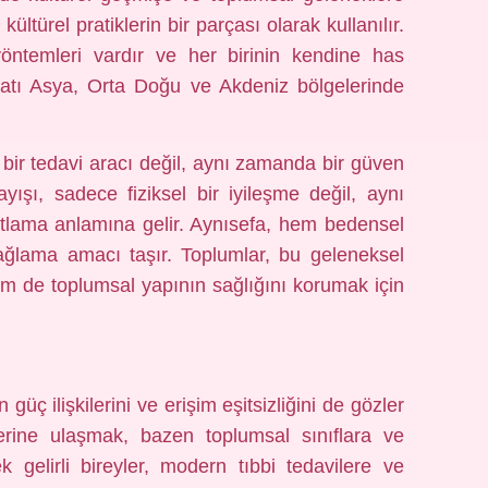
ültürel pratiklerin bir parçası olarak kullanılır.
 yöntemleri vardır ve her birinin kendine has
e Batı Asya, Orta Doğu ve Akdeniz bölgelerinde
 bir tedavi aracı değil, aynı zamanda bir güven
yışı, sadece fiziksel bir iyileşme değil, aynı
tlama anlamına gelir. Aynısefa, hem bedensel
ağlama amacı taşır. Toplumlar, bu geleneksel
em de toplumsal yapının sağlığını korumak için
güç ilişkilerini ve erişim eşitsizliğini de gözler
rine ulaşmak, bazen toplumsal sınıflara ve
 gelirli bireyler, modern tıbbi tedavilere ve