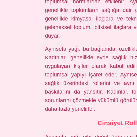
toplumsal normlardan etkilenir. Ay
genellikle toplumların sağlığa dair g
genellikle kimyasal ilaçlara ve tekn
geleneksel toplum, bitkisel ilaçlara
duyar.
Aynısefa yağı, bu bağlamda, özellikle 
Kadınlar, genellikle evde sağlık h
uygulayan kişiler olarak kabul edili
toplumsal yapıyı işaret eder. Aynısef
sağlık üzerindeki rollerini ve ayn
baskılarını da yansıtır. Kadınlar, t
sorunlarını çözmekle yükümlü görülürl
daha fazla yönelirler.
Cinsiyet Roll