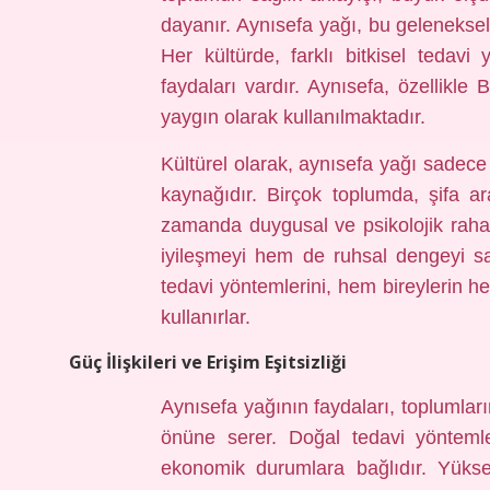
dayanır. Aynısefa yağı, bu geleneksel k
Her kültürde, farklı bitkisel tedavi
faydaları vardır. Aynısefa, özellikl
yaygın olarak kullanılmaktadır.
Kültürel olarak, aynısefa yağı sadece
kaynağıdır. Birçok toplumda, şifa ara
zamanda duygusal ve psikolojik raha
iyileşmeyi hem de ruhsal dengeyi s
tedavi yöntemlerini, hem bireylerin h
kullanırlar.
Güç İlişkileri ve Erişim Eşitsizliği
Aynısefa yağının faydaları, toplumların 
önüne serer. Doğal tedavi yöntemle
ekonomik durumlara bağlıdır. Yüksek