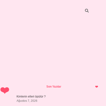
Sidebar
grandoperabet giriş
Son Yazılar
Kimlerin elleri öpülür ?
Ağustos 7, 2026