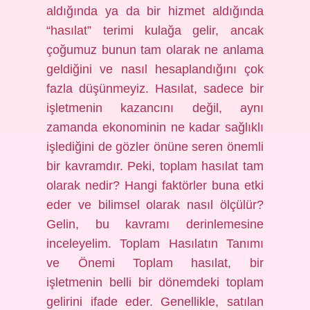
aldığında ya da bir hizmet aldığında
“hasılat” terimi kulağa gelir, ancak
çoğumuz bunun tam olarak ne anlama
geldiğini ve nasıl hesaplandığını çok
fazla düşünmeyiz. Hasılat, sadece bir
işletmenin kazancını değil, aynı
zamanda ekonominin ne kadar sağlıklı
işlediğini de gözler önüne seren önemli
bir kavramdır. Peki, toplam hasılat tam
olarak nedir? Hangi faktörler buna etki
eder ve bilimsel olarak nasıl ölçülür?
Gelin, bu kavramı derinlemesine
inceleyelim. Toplam Hasılatın Tanımı
ve Önemi Toplam hasılat, bir
işletmenin belli bir dönemdeki toplam
gelirini ifade eder. Genellikle, satılan