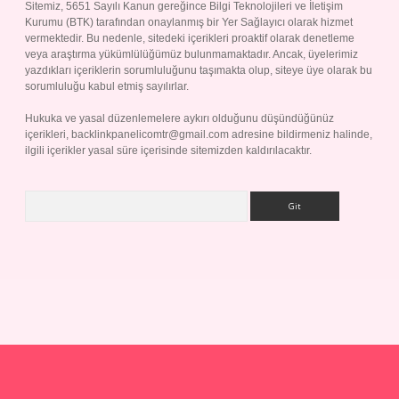
Sitemiz, 5651 Sayılı Kanun gereğince Bilgi Teknolojileri ve İletişim
Kurumu (BTK) tarafından onaylanmış bir Yer Sağlayıcı olarak hizmet
vermektedir. Bu nedenle, sitedeki içerikleri proaktif olarak denetleme
veya araştırma yükümlülüğümüz bulunmamaktadır. Ancak, üyelerimiz
yazdıkları içeriklerin sorumluluğunu taşımakta olup, siteye üye olarak bu
sorumluluğu kabul etmiş sayılırlar.
Hukuka ve yasal düzenlemelere aykırı olduğunu düşündüğünüz
içerikleri,
backlinkpanelicomtr@gmail.com
adresine bildirmeniz halinde,
ilgili içerikler yasal süre içerisinde sitemizden kaldırılacaktır.
Arama
perabet giriş