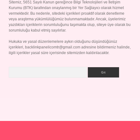
Sitemiz, 5651 Sayılı Kanun gereğince Bilgi Teknolojileri ve İletişim
Kurumu (BTK) tarafından onaylanmış bir Yer Sağlayıcı olarak hizmet
vermektedir. Bu nedenle, sitedeki içerikleri proaktif olarak denetleme
veya araştırma yükümlülüğümüz bulunmamaktadır. Ancak, üyelerimiz
yazdıkları içeriklerin sorumluluğunu taşımakta olup, siteye üye olarak bu
sorumluluğu kabul etmiş sayılırlar.
Hukuka ve yasal düzenlemelere aykırı olduğunu düşündüğünüz
içerikleri,
backlinkpanelicomtr@gmail.com
adresine bildirmeniz halinde,
ilgili içerikler yasal süre içerisinde sitemizden kaldırılacaktır.
Arama
rabet giriş