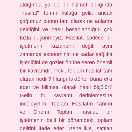
aldığında ya da bir hizmet aldığında
“hasılat” terimi kulağa gelir, ancak
çoğumuz bunun tam olarak ne anlama
geldiğini ve nasıl hesaplandığını çok
fazla düşünmeyiz. Hasılat, sadece bir
işletmenin kazancını değil, aynı
zamanda ekonominin ne kadar sağlıklı
işlediğini de gözler önüne seren önemli
bir kavramdır. Peki, toplam hasılat tam
olarak nedir? Hangi faktörler buna etki
eder ve bilimsel olarak nasıl ölçülür?
Gelin, bu kavramı derinlemesine
inceleyelim. Toplam Hasılatın Tanımı
ve Önemi Toplam hasılat, bir
işletmenin belli bir dönemdeki toplam
gelirini ifade eder. Genellikle, satılan